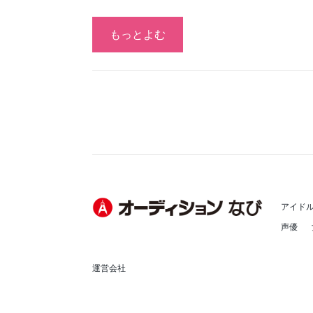
もっとよむ
アイド
声優
運営会社