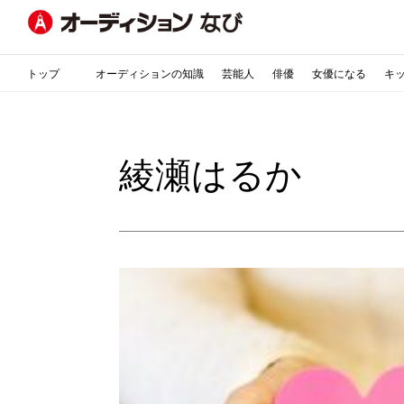
トップ
オーディションの知識
芸能人
俳優
女優になる
キ
綾瀬はるか