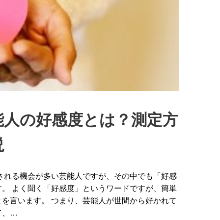
能人の好感度とは？測定方
説
される機会が多い芸能人ですが、その中でも「好感
。 よく聞く「好感度」というワードですが、簡単
を言います。 つまり、芸能人が世間から好かれて
て、…