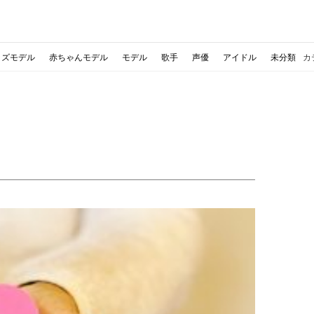
ッズモデル
赤ちゃんモデル
モデル
歌手
声優
アイドル
未分類
カ