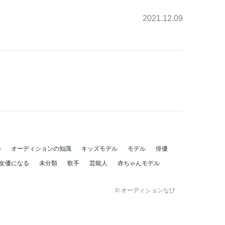
2021.12.09
ル
オーディションの知識
キッズモデル
モデル
俳優
女優になる
未分類
歌手
芸能人
赤ちゃんモデル
© オーディションなび