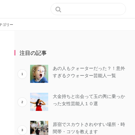

テゴリー
注目の記事
あの人もクォーターだった？！意外
すぎるクウォーター芸能人一覧
大金持ちと出会って玉の輿に乗っか
った女性芸能人１０選
原宿でスカウトされやすい場所・時
間帯・コツを教えます