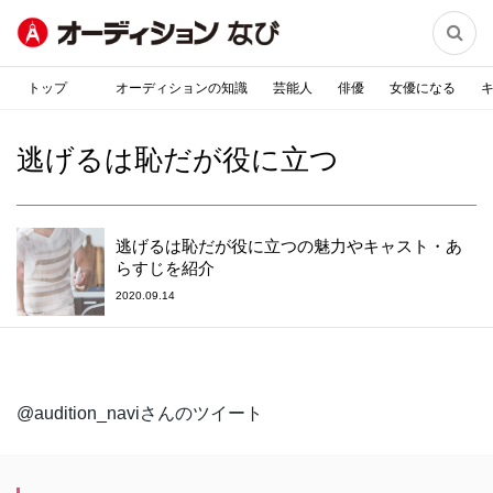

トップ
オーディションの知識
芸能人
俳優
女優になる
逃げるは恥だが役に立つ
逃げるは恥だが役に立つの魅力やキャスト・あ
らすじを紹介
2020.09.14
@audition_naviさんのツイート