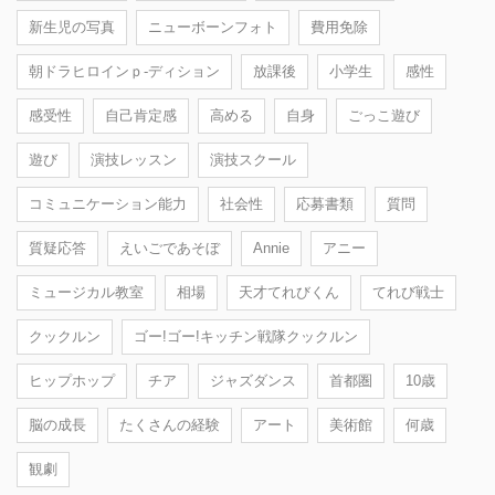
新生児の写真
ニューボーンフォト
費用免除
朝ドラヒロインｐ-ディション
放課後
小学生
感性
感受性
自己肯定感
高める
自身
ごっこ遊び
遊び
演技レッスン
演技スクール
コミュニケーション能力
社会性
応募書類
質問
質疑応答
えいごであそぼ
Annie
アニー
ミュージカル教室
相場
天才てれびくん
てれび戦士
クックルン
ゴー!ゴー!キッチン戦隊クックルン
ヒップホップ
チア
ジャズダンス
首都圏
10歳
脳の成長
たくさんの経験
アート
美術館
何歳
観劇