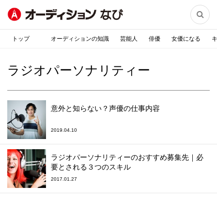

トップ
オーディションの知識
芸能人
俳優
女優になる
ラジオパーソナリティー
意外と知らない？声優の仕事内容
2019.04.10
ラジオパーソナリティーのおすすめ募集先｜必
要とされる３つのスキル
2017.01.27