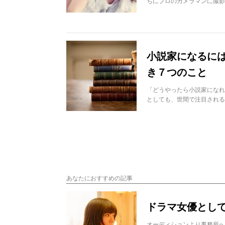
ちにプロのカメラマンに撮影
小説家になるに
き７つのこと
「どうやったら小説家になれ
としても、世間で注目される
あなたにおすすめの記事
ドラマ女優とし
オーディションより事務所へ