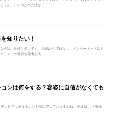
ょうか。いくつかの方法が
料を知りたい！
女性は、意外と多いです。 雑誌だけではなく、インターネットにも
マモデルの需要や露出が高
ションは何をする？容姿に自信がなくても
、テレビでは子役タレントが活躍していますよね。 例えば… ・安達