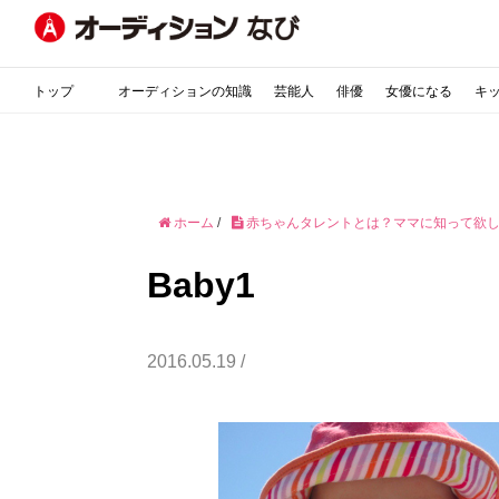
トップ
オーディションの知識
芸能人
俳優
女優になる
キ
ホーム
/
赤ちゃんタレントとは？ママに知って欲
Baby1
2016.05.19 /