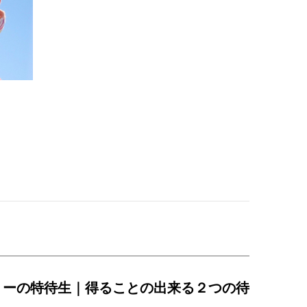
ミーの特待生｜得ることの出来る２つの待