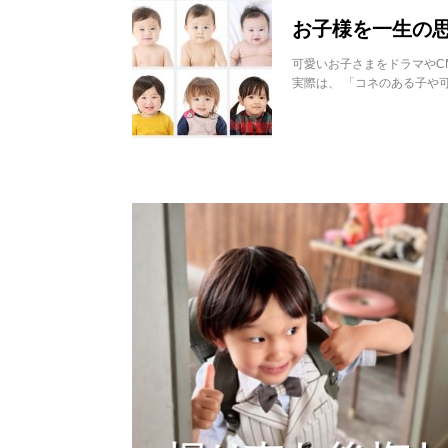
お子様を一生の
可愛いお子さまをドラマやC
実際は、 「コネのある子や