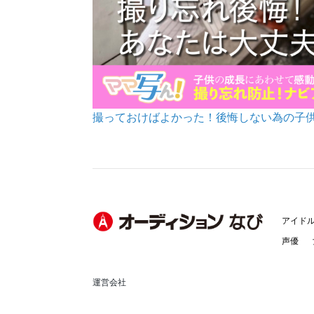
撮っておけばよかった！後悔しない為の子
アイド
声優
運営会社