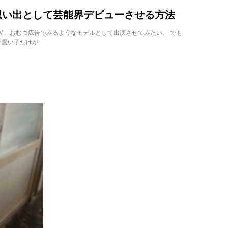
思い出として芸能界デビューさせる方法
M、おむつ広告でみるようなモデルとして出演させてみたい。 でも
可愛い子だけが