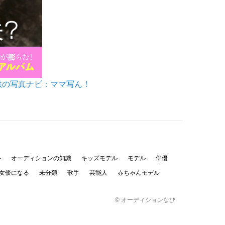
供の写真ナビ：ママ写ん！
ル
オーディションの知識
キッズモデル
モデル
俳優
女優になる
未分類
歌手
芸能人
赤ちゃんモデル
© オーディションなび