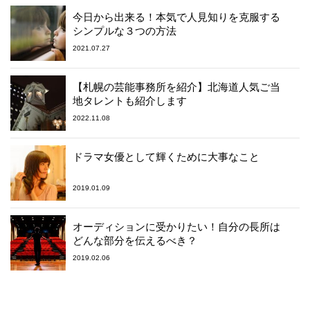
今日から出来る！本気で人見知りを克服する
シンプルな３つの方法
2021.07.27
【札幌の芸能事務所を紹介】北海道人気ご当
地タレントも紹介します
2022.11.08
ドラマ女優として輝くために大事なこと
2019.01.09
オーディションに受かりたい！自分の長所は
どんな部分を伝えるべき？
2019.02.06