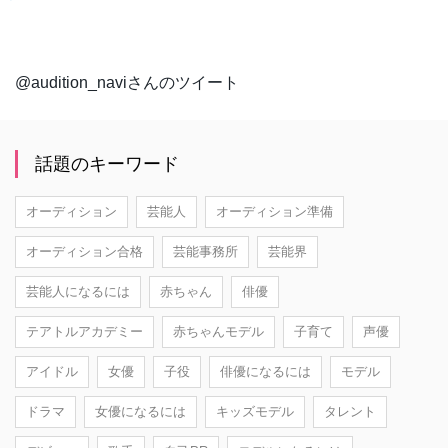
@audition_naviさんのツイート
話題のキーワード
オーディション
芸能人
オーディション準備
オーディション合格
芸能事務所
芸能界
芸能人になるには
赤ちゃん
俳優
テアトルアカデミー
赤ちゃんモデル
子育て
声優
アイドル
女優
子役
俳優になるには
モデル
ドラマ
女優になるには
キッズモデル
タレント