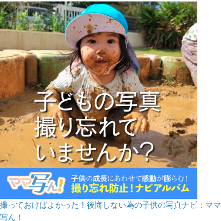
撮っておけばよかった！後悔しない為の子供の写真ナビ：ママ
写ん！