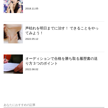
2018.11.05
声枯れを明日までに治す！ できることをやっ
てみよう！
2022.05.12
オーディションで合格を勝ち取る履歴書の送
り方３つのポイント
2022.08.02
あなたにおすすめの記事