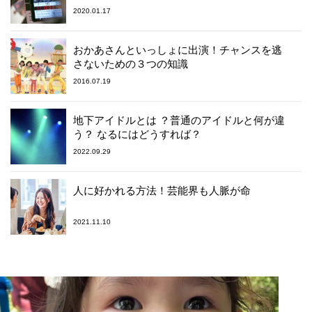
2020.01.17
おかあさんといっしょに出演！チャンスを逃
さないための３つの知識
2016.07.19
地下アイドルとは ？普通のアイドルと何が違
う？ なるにはどうすれば？
2022.09.29
人に好かれる方法！芸能界も人脈が命
2021.11.10