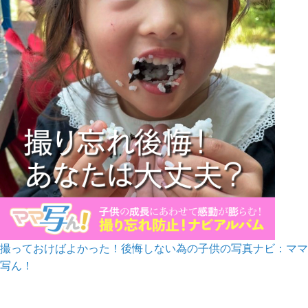
撮っておけばよかった！後悔しない為の子供の写真ナビ：ママ
写ん！