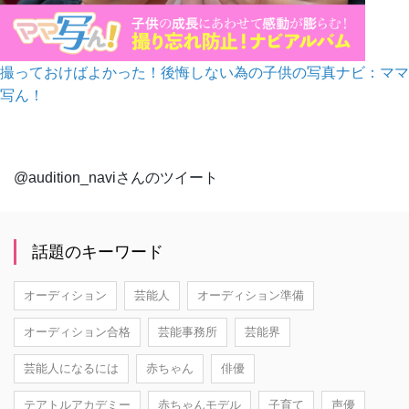
撮っておけばよかった！後悔しない為の子供の写真ナビ：ママ
写ん！
@audition_naviさんのツイート
話題のキーワード
オーディション
芸能人
オーディション準備
オーディション合格
芸能事務所
芸能界
芸能人になるには
赤ちゃん
俳優
テアトルアカデミー
赤ちゃんモデル
子育て
声優