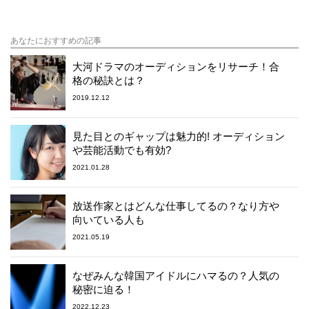
あなたにおすすめの記事
大河ドラマのオーディションをリサーチ！合
格の秘訣とは？
2019.12.12
見た目とのギャップは魅力的! オーディション
や芸能活動でも有効?
2021.01.28
放送作家とはどんな仕事してるの？なり方や
向いている人も
2021.05.19
なぜみんな韓国アイドルにハマるの？人気の
秘密に迫る！
2022.12.23