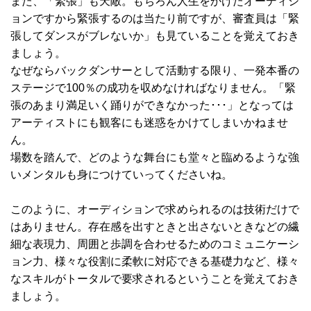
また、「緊張」も天敵。もちろん人生をかけたオーディシ
ョンですから緊張するのは当たり前ですが、審査員は「緊
張してダンスがブレないか」も見ていることを覚えておき
ましょう。
なぜならバックダンサーとして活動する限り、一発本番の
ステージで100％の成功を収めなければなりません。「緊
張のあまり満足いく踊りができなかった･･･」となっては
アーティストにも観客にも迷惑をかけてしまいかねませ
ん。
場数を踏んで、どのような舞台にも堂々と臨めるような強
いメンタルも身につけていってくださいね。
このように、オーディションで求められるのは技術だけで
はありません。存在感を出すときと出さないときなどの繊
細な表現力、周囲と歩調を合わせるためのコミュニケーシ
ョン力、様々な役割に柔軟に対応できる基礎力など、様々
なスキルがトータルで要求されるということを覚えておき
ましょう。