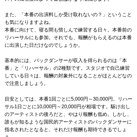
また、「本番の出演料しか受け取れないの？」ということ
も気になりますよね。
本番に向けて、寝る間も惜しんで練習する日々。本番前の
リハーサルにも参加。それでも、報酬がもらえるのは本番
に出演した日だけなのでしょうか。
基本的には、バックダンサーが収入を得られるのは「本
番」と「リハーサル」の2種類です。スタジオで自己練習
している日々は、報酬の対象外になることがほとんどなの
で注意しましょう。
目安としては、本番1回ごとに5,000円～30,000円。リハー
サル1日ごとに10,000円～20,000円が相場です。駆け出し
のアーティストの後ろだと、やはり報酬も低め。しかし、
誰もが知るような国民的アーティストのバックダンサーに
指名されたとなると、それだけ報酬も期待できるでしょ