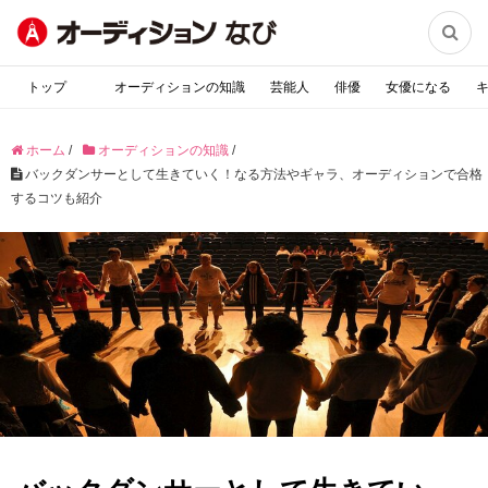

トップ
オーディションの知識
芸能人
俳優
女優になる
ホーム
/
オーディションの知識
/
バックダンサーとして生きていく！なる方法やギャラ、オーディションで合格
するコツも紹介