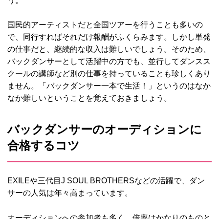
う。
国民的アーティストだと全国ツアーを行うことも多いの
で、同行すればそれだけ報酬がふくらみます。しかし単発
の仕事だと、継続的な収入は難しいでしょう。そのため、
バックダンサーとして活躍中の方でも、並行してダンスス
クールの講師など別の仕事を持っていることも珍しくあり
ません。「バックダンサー一本で生活！」というのはなか
なか難しいということを覚えておきましょう。
バックダンサーのオーディションに
合格するコツ
EXILEや三代目J SOUL BROTHERSなどの活躍で、ダン
サーの人気は年々高まっています。
オーディションへの参加者も多く、倍率はかなりのものと