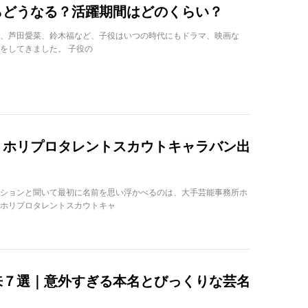
らどうなる？活躍期間はどのくらい？
、芦田愛菜、鈴木福など、子役はいつの時代にもドラマ、映画な
をしてきました。 子役の
！ホリプロタレントスカウトキャラバン出
ションと聞いて最初に名前を思い浮かべるのは、大手芸能事務所ホ
ホリプロタレントスカウトキャ
来７選｜意外すぎる本名とびっくりな芸名