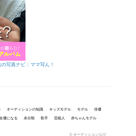
供の写真ナビ：ママ写ん！
ル
オーディションの知識
キッズモデル
モデル
俳優
女優になる
未分類
歌手
芸能人
赤ちゃんモデル
© オーディションなび