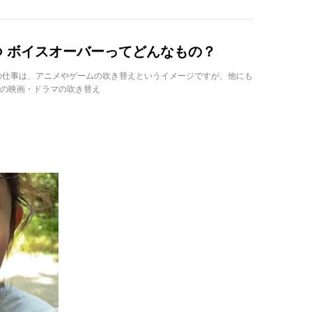
 ボイスオーバーってどんなもの？
の仕事は、アニメやゲームの吹き替えというイメージですが、他にも
の映画・ドラマの吹き替え