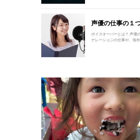
声優の仕事の１つ
ボイスオーバーとは？ 声優
ナレーションの仕事や、海外