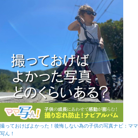
撮っておけばよかった！後悔しない為の子供の写真ナビ：ママ
写ん！