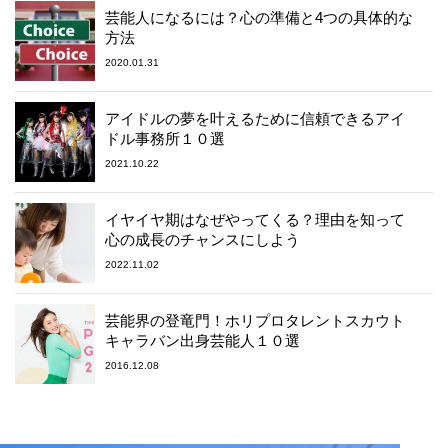
芸能人になるには？心の準備と4つの具体的な
方法
2020.01.31
アイドルの夢を叶えるために信頼できるアイ
ドル事務所１０選
2021.10.22
イヤイヤ期はなぜやってくる？理由を知って
心の成長のチャンスにしよう
2022.11.02
芸能界の登竜門！ホリプロタレントスカウト
キャラバン出身芸能人１０選
2016.12.08