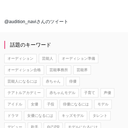
@audition_naviさんのツイート
話題のキーワード
オーディション
芸能人
オーディション準備
オーディション合格
芸能事務所
芸能界
芸能人になるには
赤ちゃん
俳優
テアトルアカデミー
赤ちゃんモデル
子育て
声優
アイドル
女優
子役
俳優になるには
モデル
ドラマ
女優になるには
キッズモデル
タレント
デビュー
歌手
自己PR
モデルになるには