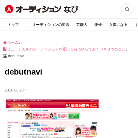

トップ
オーディションの知識
芸能人
俳優
女優になる
ホーム
/
ミュージカルのオーディションを受ける前にやっておくべき３つのこと
/
debutnavi
debutnavi
2016.06.20 /