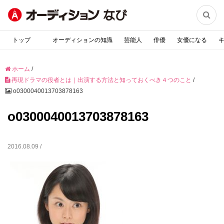

トップ
オーディションの知識
芸能人
俳優
女優になる
ホーム
/
再現ドラマの役者とは｜出演する方法と知っておくべき４つのこと
/
o0300040013703878163
o0300040013703878163
2016.08.09 /