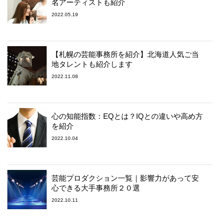
名アーティストも紹介
2022.05.19
【札幌の芸能事務所を紹介】北海道人気ご当
地タレントも紹介します
2022.11.08
心の知能指数：EQとは？IQとの違いや高め方
を紹介
2022.10.04
芸能プロダクション一覧｜影響力があって安
心できる大手事務所２０選
2022.10.11