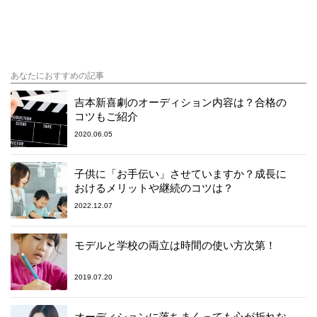
あなたにおすすめの記事
吉本新喜劇のオーディション内容は？合格の
コツもご紹介
2020.06.05
子供に「お手伝い」させていますか？成長に
おけるメリットや継続のコツは？
2022.12.07
モデルと学校の両立は時間の使い方次第！
2019.07.20
オーディションに落ちまくっても心が折れな