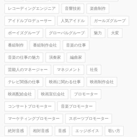
レコーディングエンジニア
音響技術
楽曲制作
アイドルプロデューサー
人気アイドル
ガールズグループ
ボーイズグループ
グローバルグループ
魅力
大変
番組制作
番組制作会社
音楽の仕事
音楽の仕事の魅力
演奏家
編曲家
芸能人のマネージャー
マネジメント
社長
テレビ関係の仕事
映画に関わる仕事
映画制作会社
映画配給会社
映画宣伝会社
プロモーター
コンサートプロモーター
音楽プロモーター
マーケティングプロモーター
スポーツプロモーター
絶対音感
相対音感
音感
エッジボイス
歌い方