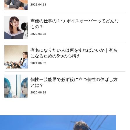
2021.04.13
声優の仕事の１つ ボイスオーバーってどんな
もの？
2022.04.28
有名になりたい人は何をすればいいか｜有名
になるための5つの心構え
2021.06.02
個性ー芸能界で必ず役に立つ個性の伸ばし方
とは？
2020.06.18