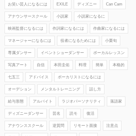
お笑い芸人になるには
EXILE
ディズニー
Can Cam
アナウンサースクール
小説家
小説家になるに
映画監督になるには
作詞家になるには
作曲家になるには
マネージャーになるには
役者になるためには
小栗旬
専属ダンサー
イベントショーダンサー
ボーカルレッスン
写真アート
自信
本田圭佑
料理
簡単
本格的
七五三
アドバイス
ボーカリストになるには
オーデション
メンタルトレーニング
話し方
給与形態
アルバイト
ラジオパーソナリティ
落語家
ディズニーダンサー
芸名
読モ
復活
アナウンススクール
逆質問
リモート面接
注意点