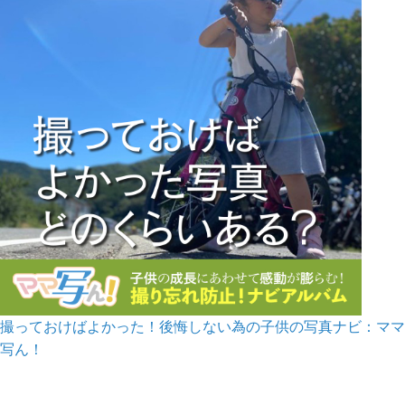
撮っておけばよかった！後悔しない為の子供の写真ナビ：ママ
写ん！