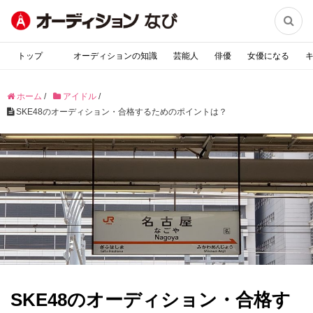

トップ
オーディションの知識
芸能人
俳優
女優になる
ホーム
/
アイドル
/
SKE48のオーディション・合格するためのポイントは？
SKE48のオーディション・合格す