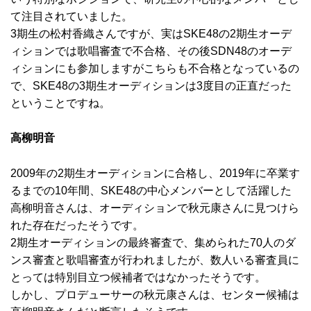
て注目されていました。
3期生の松村香織さんですが、実はSKE48の2期生オーデ
ィションでは歌唱審査で不合格、その後SDN48のオーデ
ィションにも参加しますがこちらも不合格となっているの
で、SKE48の3期生オーディションは3度目の正直だった
ということですね。
高柳明音
2009年の2期生オーディションに合格し、2019年に卒業す
るまでの10年間、SKE48の中心メンバーとして活躍した
高柳明音さんは、オーディションで秋元康さんに見つけら
れた存在だったそうです。
2期生オーディションの最終審査で、集められた70人のダ
ンス審査と歌唱審査が行われましたが、数人いる審査員に
とっては特別目立つ候補者ではなかったそうです。
しかし、プロデューサーの秋元康さんは、センター候補は