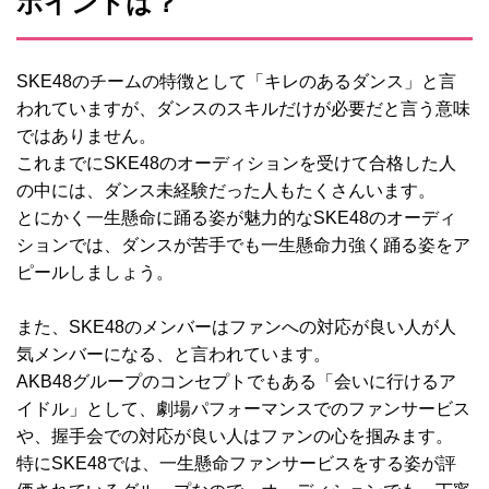
ポイントは？
SKE48のチームの特徴として「キレのあるダンス」と言
われていますが、ダンスのスキルだけが必要だと言う意味
ではありません。
これまでにSKE48のオーディションを受けて合格した人
の中には、ダンス未経験だった人もたくさんいます。
とにかく一生懸命に踊る姿が魅力的なSKE48のオーディ
ションでは、ダンスが苦手でも一生懸命力強く踊る姿をア
ピールしましょう。
また、SKE48のメンバーはファンへの対応が良い人が人
気メンバーになる、と言われています。
AKB48グループのコンセプトでもある「会いに行けるア
イドル」として、劇場パフォーマンスでのファンサービス
や、握手会での対応が良い人はファンの心を掴みます。
特にSKE48では、一生懸命ファンサービスをする姿が評