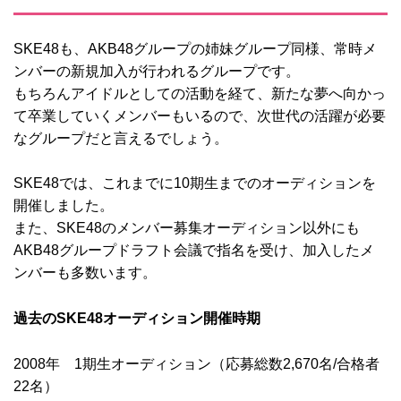
SKE48も、AKB48グループの姉妹グループ同様、常時メ
ンバーの新規加入が行われるグループです。
もちろんアイドルとしての活動を経て、新たな夢へ向かっ
て卒業していくメンバーもいるので、次世代の活躍が必要
なグループだと言えるでしょう。
SKE48では、これまでに10期生までのオーディションを
開催しました。
また、SKE48のメンバー募集オーディション以外にも
AKB48グループドラフト会議で指名を受け、加入したメ
ンバーも多数います。
過去のSKE48オーディション開催時期
2008年 1期生オーディション（応募総数2,670名/合格者
22名）