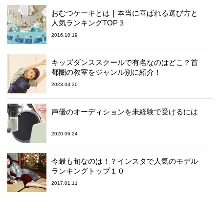
おむつケーキとは｜本当に喜ばれる選び方と
人気ランキングTOP３
2016.10.19
キッズダンススクールで有名なのはどこ？首
都圏の教室をジャンル別に紹介！
2023.03.30
声優のオーディションを未経験で受けるには
2020.06.24
今最も旬なのは！？インスタで人気のモデル
ランキングトップ１０
2017.01.11