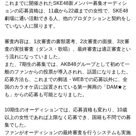
これまでに開催されたSKE48新メンバー募集オーディシ
ョンの応募資格は、11歳から22歳までの女性で、SKE48
劇場に通い活動できる人、他のプロダクションと契約をし
ていない人に限ります。
審査内容は、1次審査の書類選考、2次審査の面接、3次審
査の実技審査（ダンス・歌唱）、最終審査は適正審査とい
う流れになっていました。
また、7期生の募集では、AKB48グループとして初めて一
般のファンからの投票が導入されれ、話題になりました。
応募方法も、これまでの郵送・WEBでの応募以外に、全
国のカラオケ店に設置されている第一興商の「DAM★と
も」からの応募も可能となりました。
10期生のオーディションでは、応募資格も変わり、10歳
以上の女性であれば上限なく応募でき、国籍も不問での募
集でした。
ファンがオーディションの最終審査を行うシステムも実施