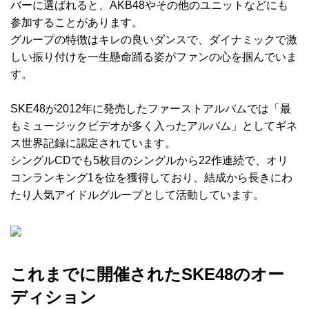
バーに選ばれると、AKB48やその他のユニットなどにも
参加することがあります。
グループの特徴はキレの良いダンスで、ダイナミックで激
しい振り付けを一生懸命踊る姿がファンの心を掴んでいま
す。
SKE48が2012年に発売したファーストアルバムでは「最
もミュージックビデオが多く入ったアルバム」としてギネ
ス世界記録に認定されています。
シングルCDでも5枚目のシングルから22作連続で、オリ
コンランキング1を位を獲得しており、結成から長きにわ
たり人気アイドルグループとして活動しています。
これまでに開催されたSKE48のオー
ディション