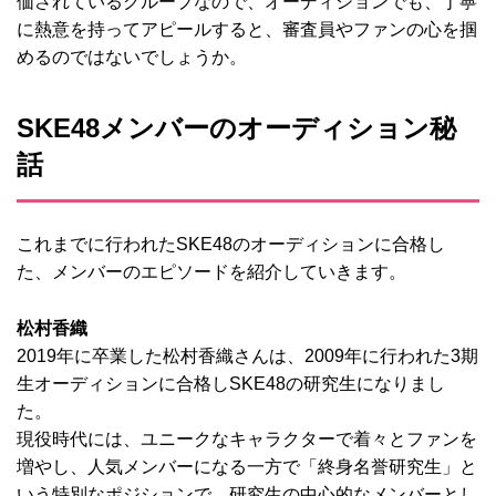
価されているグループなので、オーディションでも、丁寧
に熱意を持ってアピールすると、審査員やファンの心を掴
めるのではないでしょうか。
SKE48メンバーのオーディション秘
話
これまでに行われたSKE48のオーディションに合格し
た、メンバーのエピソードを紹介していきます。
松村香織
2019年に卒業した松村香織さんは、2009年に行われた3期
生オーディションに合格しSKE48の研究生になりまし
た。
現役時代には、ユニークなキャラクターで着々とファンを
増やし、人気メンバーになる一方で「終身名誉研究生」と
いう特別なポジションで、研究生の中心的なメンバーとし