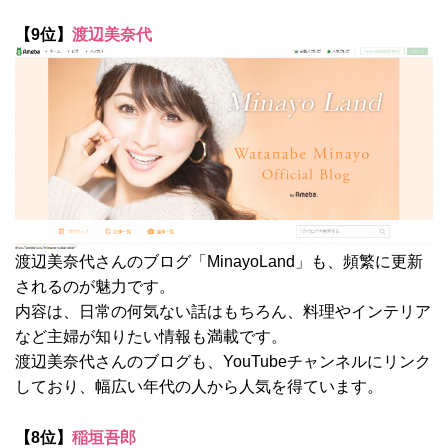
【9位】
渡辺美奈代
渡辺美奈代さんのブログ「MinayoLand」も、頻繁に更新
されるのが魅力です。
内容は、日常の何気ない話はもちろん、料理やインテリア
など主婦が知りたい情報も満載です。
渡辺美奈代さんのブログも、YouTubeチャンネルにリンク
しており、幅広い年代の人から人気を得ています。
【8位】
稲垣吾郎