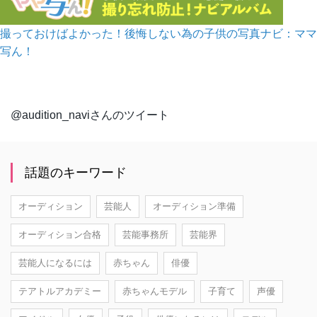
撮っておけばよかった！後悔しない為の子供の写真ナビ：ママ
写ん！
@audition_naviさんのツイート
話題のキーワード
オーディション
芸能人
オーディション準備
オーディション合格
芸能事務所
芸能界
芸能人になるには
赤ちゃん
俳優
テアトルアカデミー
赤ちゃんモデル
子育て
声優