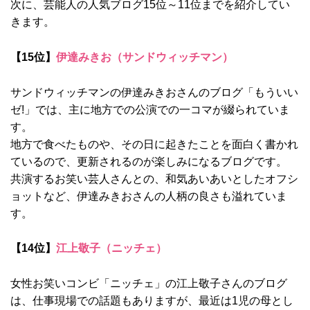
次に、芸能人の人気ブログ15位～11位までを紹介してい
きます。
【15位】
伊達みきお（サンドウィッチマン）
サンドウィッチマンの伊達みきおさんのブログ「もういい
ゼ!」では、主に地方での公演での一コマが綴られていま
す。
地方で食べたものや、その日に起きたことを面白く書かれ
ているので、更新されるのが楽しみになるブログです。
共演するお笑い芸人さんとの、和気あいあいとしたオフシ
ョットなど、伊達みきおさんの人柄の良さも溢れていま
す。
【14位】
江上敬子（ニッチェ）
女性お笑いコンビ「ニッチェ」の江上敬子さんのブログ
は、仕事現場での話題もありますが、最近は1児の母とし