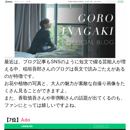
最近は、ブログ記事もSNSのように短文で綴る芸能人が増
える中、稲垣吾郎さんのブログは長文で読みごたえがある
のが特徴です。
お花や植物の写真と、大人の魅力が素敵な自撮り画像をた
くさん見ることができますよ。
また、香取慎吾さんや草彅剛さんの話題が出てくるのも、
ファンにとっては嬉しいですよね。
【7位】
Ado