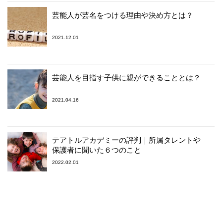
芸能人が芸名をつける理由や決め方とは？
2021.12.01
芸能人を目指す子供に親ができることとは？
2021.04.16
テアトルアカデミーの評判｜所属タレントや
保護者に聞いた６つのこと
2022.02.01