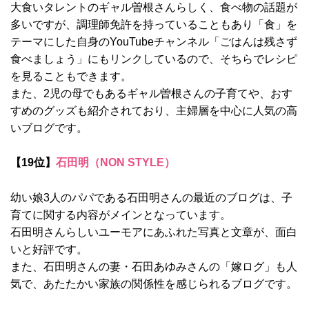
大食いタレントのギャル曽根さんらしく、食べ物の話題が
多いですが、調理師免許を持っていることもあり「食」を
テーマにした自身のYouTubeチャンネル「ごはんは残さず
食べましょう」にもリンクしているので、そちらでレシピ
を見ることもできます。
また、2児の母でもあるギャル曽根さんの子育てや、おす
すめのグッズも紹介されており、主婦層を中心に人気の高
いブログです。
【19位】
石田明（NON STYLE）
幼い娘3人のパパである石田明さんの最近のブログは、子
育てに関する内容がメインとなっています。
石田明さんらしいユーモアにあふれた写真と文章が、面白
いと好評です。
また、石田明さんの妻・石田あゆみさんの「嫁ログ」も人
気で、あたたかい家族の関係性を感じられるブログです。