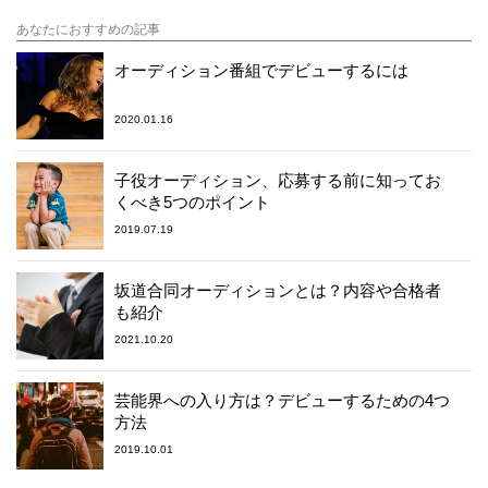
あなたにおすすめの記事
オーディション番組でデビューするには
2020.01.16
子役オーディション、応募する前に知ってお
くべき5つのポイント
2019.07.19
坂道合同オーディションとは？内容や合格者
も紹介
2021.10.20
芸能界への入り方は？デビューするための4つ
方法
2019.10.01