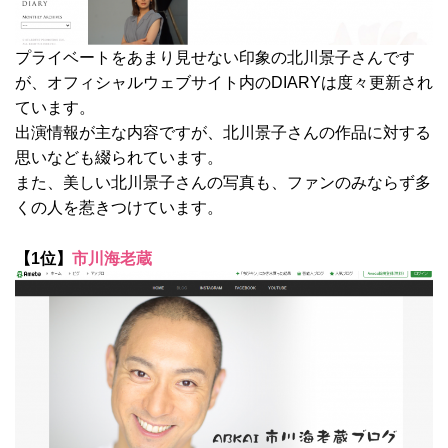
プライベートをあまり見せない印象の北川景子さんです
が、オフィシャルウェブサイト内のDIARYは度々更新され
ています。
出演情報が主な内容ですが、北川景子さんの作品に対する
思いなども綴られています。
また、美しい北川景子さんの写真も、ファンのみならず多
くの人を惹きつけています。
【1位】
市川海老蔵