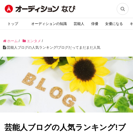

トップ
オーディションの知識
芸能人
俳優
女優になる
ホーム
/
エンタメ
/
芸能人ブログの人気ランキング!ブログだってまだまだ人気
芸能人ブログの人気ランキング!ブ