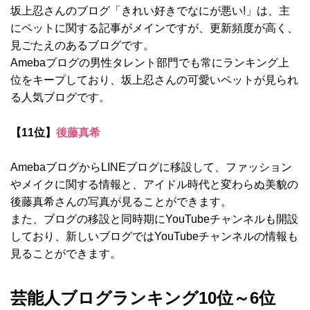
坂上忍さんのブログ「きれい好きでなにが悪い!」は、主
にペットに関する記事がメインですが、更新頻度が高く、
見ごたえのあるブログです。
Amebaブログの男性タレント部門でも常にランキング上
位をキープしており、坂上忍さんの可愛いペットが見られ
る人気ブログです。
【11位】
後藤真希
AmebaブログからLINEブログに移設して、ファッション
やメイクに関する情報と、アイドル時代と変わらぬ美貌の
後藤真希さんの写真が見ることができます。
また、ブログの移設と同時期にYouTubeチャンネルも開設
しており、新しいブログではYouTubeチャンネルの情報も
見ることができます。
芸能人ブログランキング10位～6位