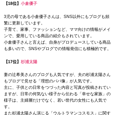
【18位】
小倉優子
3児の母である小倉優子さんは、SNS以外にもブログも頻
繁に更新しています。
子育て、家事、ファッションなど、ママ向けの情報がメイ
ンで、愛用している商品の紹介もされています。
小倉優子さんと言えば、自身がプロデュースしている商品
も多いので、SNSやブログでの情報発信にも積極的です。
【17位】
杉浦太陽
妻の辻希美さんのブログも人気ですが、夫の杉浦太陽さん
もブログで見せる「理想のパパ像」が人気です。
主に、子供との日常をつづった内容と写真が投稿されてい
ますが、日常の何気ない様子から伝わる「幸せな家族」の
様子は、主婦層だけでなく、若い世代の女性にも人気で
す。
また杉浦太陽さん演じる「ウルトラマンコスモス」に関す