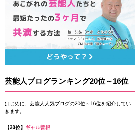
芸能人ブログランキング20位～16位
はじめに、芸能人人気ブログの20位～16位を紹介してい
きます。
【20位】
ギャル曽根