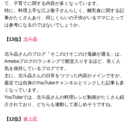
て、子育てに関する内容が多くなっています。
特に、料理上手な江上敬子さんらしく、離乳食に関する記
事がたくさんあり、同じくらいの子供がいるママにとって
は参考になるのではないでしょうか。
【13位】
北斗晶
北斗晶さんのブログ「そこのけそこのけ鬼嫁が通る」は、
Amebaブログのランキングで殿堂入りするほど、長く人
気を保持しているブログです。
主に、北斗晶さんの日常をつづった内容がメインですが、
最近では自身のYouTubeチャンネルとリンクした記事も多
くなっています。
YouTubeでは、北斗晶さんの料理レシピ動画がたくさん紹
介されており、どちらも連動して楽しめそうですね。
【12位】
坂上忍