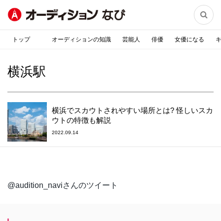

トップ
オーディションの知識
芸能人
俳優
女優になる
横浜駅
横浜でスカウトされやすい場所とは? 怪しいスカ
ウトの特徴も解説
2022.09.14
@audition_naviさんのツイート