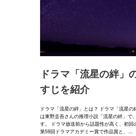
ドラマ「流星の絆」
すじを紹介
ドラマ「流星の絆」とは？ ドラマ「流星の絆
は東野圭吾さんの推理小説「流星の絆」で
す。 ドラマ放送前から話題性が高く、初回
第59回ドラマアカデミー賞で作品賞と、…