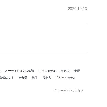
2020.10.13
ル
オーディションの知識
キッズモデル
モデル
俳優
女優になる
未分類
歌手
芸能人
赤ちゃんモデル
© オーディションなび