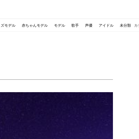
ッズモデル
赤ちゃんモデル
モデル
歌手
声優
アイドル
未分類
カ