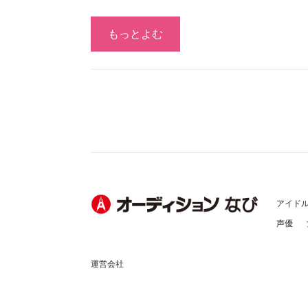
もっとよむ
アイド
声優
運営会社