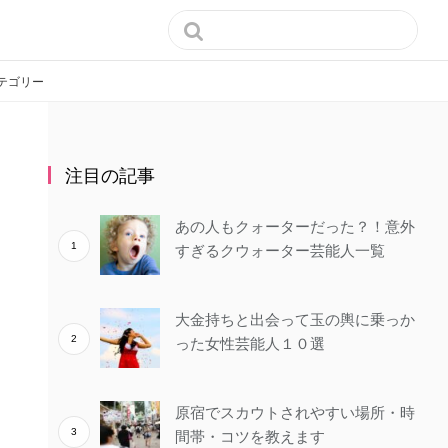

テゴリー
注目の記事
あの人もクォーターだった？！意外
すぎるクウォーター芸能人一覧
大金持ちと出会って玉の輿に乗っか
った女性芸能人１０選
原宿でスカウトされやすい場所・時
間帯・コツを教えます