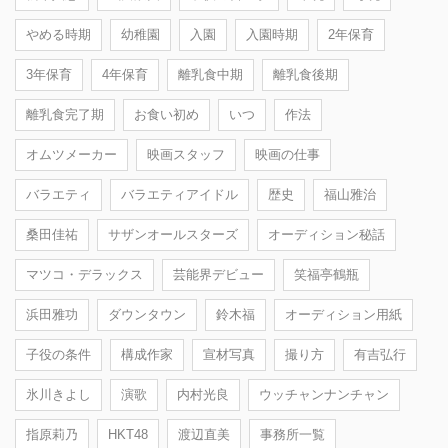
やめる時期
幼稚園
入園
入園時期
2年保育
3年保育
4年保育
離乳食中期
離乳食後期
離乳食完了期
お食い初め
いつ
作法
オムツメーカー
映画スタッフ
映画の仕事
バラエティ
バラエティアイドル
歴史
福山雅治
桑田佳祐
サザンオールスターズ
オーディション秘話
マツコ・デラックス
芸能界デビュー
笑福亭鶴瓶
浜田雅功
ダウンタウン
鈴木福
オーディション用紙
子役の条件
構成作家
宣材写真
撮り方
有吉弘行
氷川きよし
演歌
内村光良
ウッチャンナンチャン
指原莉乃
HKT48
渡辺直美
事務所一覧