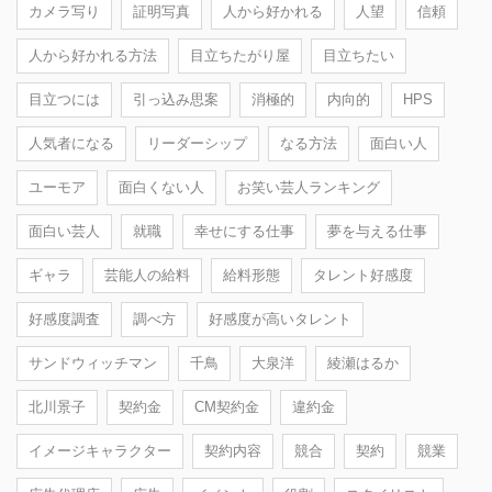
カメラ写り
証明写真
人から好かれる
人望
信頼
人から好かれる方法
目立ちたがり屋
目立ちたい
目立つには
引っ込み思案
消極的
内向的
HPS
人気者になる
リーダーシップ
なる方法
面白い人
ユーモア
面白くない人
お笑い芸人ランキング
面白い芸人
就職
幸せにする仕事
夢を与える仕事
ギャラ
芸能人の給料
給料形態
タレント好感度
好感度調査
調べ方
好感度が高いタレント
サンドウィッチマン
千鳥
大泉洋
綾瀬はるか
北川景子
契約金
CM契約金
違約金
イメージキャラクター
契約内容
競合
契約
競業