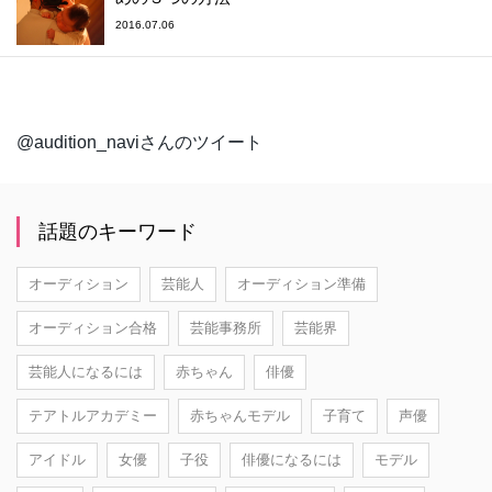
2016.07.06
@audition_naviさんのツイート
話題のキーワード
オーディション
芸能人
オーディション準備
オーディション合格
芸能事務所
芸能界
芸能人になるには
赤ちゃん
俳優
テアトルアカデミー
赤ちゃんモデル
子育て
声優
アイドル
女優
子役
俳優になるには
モデル