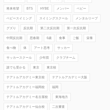
将来有望
BTS
HYBE
メンバー
ベビー
ベビースイミング
スイミングスクール
メンタルリープ
グズり
反抗期
第二次反抗期
第一次反抗期
中間反抗期
思春期
6歳
食事
ご飯
栄養
食べ物
体
アート思考
サッカー
サッカースクール
少年団
クラブチーム
誰でも受かる
東京
東京校
テアトルアカデミー東京校
テアトルアカデミー大阪
テアトルアカデミー福岡校
福岡
テアトルアカデミー名古屋校
東海地方
テアトルアカデミー仙台校
二次審査