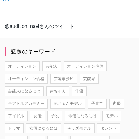
@audition_naviさんのツイート
話題のキーワード
オーディション
芸能人
オーディション準備
オーディション合格
芸能事務所
芸能界
芸能人になるには
赤ちゃん
俳優
テアトルアカデミー
赤ちゃんモデル
子育て
声優
アイドル
女優
子役
俳優になるには
モデル
ドラマ
女優になるには
キッズモデル
タレント