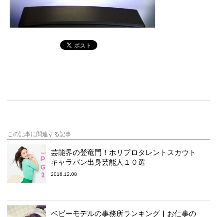
この記事に関連する記事
芸能界の登竜門！ホリプロタレントスカウト
キャラバン出身芸能人１０選
2016.12.08
ベビーモデルの事務所ランキング｜お仕事の