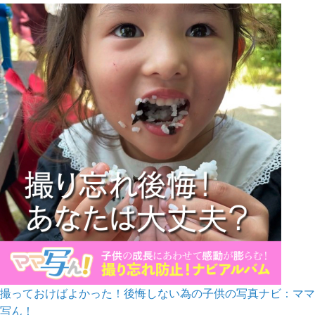
撮っておけばよかった！後悔しない為の子供の写真ナビ：ママ
写ん！