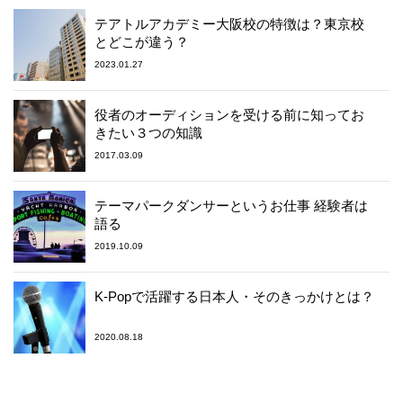
テアトルアカデミー大阪校の特徴は？東京校
とどこが違う？
2023.01.27
役者のオーディションを受ける前に知ってお
きたい３つの知識
2017.03.09
テーマパークダンサーというお仕事 経験者は
語る
2019.10.09
K-Popで活躍する日本人・そのきっかけとは？
2020.08.18