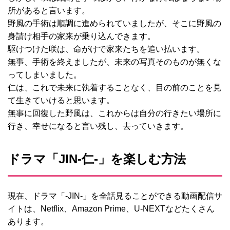
所があると言います。
野風の手術は順調に進められていましたが、そこに野風の
身請け相手の家来が乗り込んできます。
駆けつけた咲は、命がけで家来たちを追い払います。
無事、手術を終えましたが、未来の写真そのものが無くな
ってしまいました。
仁は、これで未来に執着することなく、目の前のことを見
て生きていけると思います。
無事に回復した野風は、これからは自分の行きたい場所に
行き、幸せになると言い残し、去っていきます。
ドラマ「JIN-仁‐」を楽しむ方法
現在、ドラマ「-JIN-」を全話見ることができる動画配信サ
イトは、Netflix、Amazon Prime、U-NEXTなどたくさん
あります。