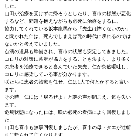
した。
山田が治療を受けずに帰ろうとしたり、喜市の様態が悪化
するなど、問題を抱えながらも必死に治療をする仁。
協力してくれている坂本龍馬から「先生は怖くないのか」
と聞かれた仁は、死んでしまえば元の時代に戻れるのでは
ないかと考えていました。
点滴の道具も準備され、喜市の状態も安定してきました。
コロリの対策に幕府が協力をすることも決まり、より多く
の患者を治療できると喜んでいた矢先、仁が突然嘔吐し、
コロリに感染している事が分かります。
咲たちに患者の治療を任せ、仁は1人で何とかすると言い
ます。
その時、仁には「戻るぜよ」と謎の声が聞こえ、気を失い
ます。
危篤状態になった仁は、咲の必死の看病により回復しまし
た。
山田も喜市も無事回復しましたが、喜市の母・タエが辻斬
りに斬られて亡くなります。