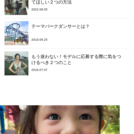
てほしい２つの方法
2022.08.05
テーマパークダンサーとは？
2019.09.25
もう迷わない！モデルに応募する際に気をつ
けるべき２つのこと
2016.07.07