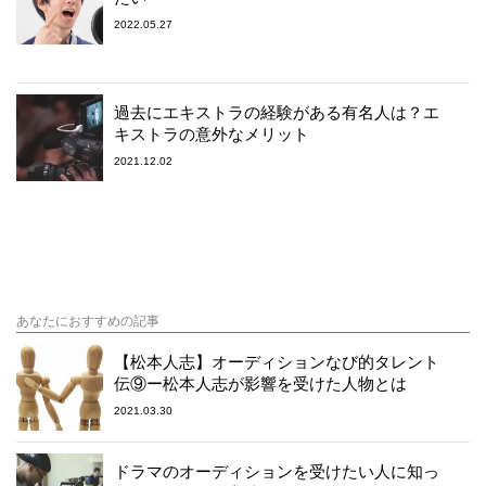
2022.05.27
過去にエキストラの経験がある有名人は？エ
キストラの意外なメリット
2021.12.02
あなたにおすすめの記事
【松本人志】オーディションなび的タレント
伝⑨ー松本人志が影響を受けた人物とは
2021.03.30
ドラマのオーディションを受けたい人に知っ