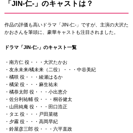
「JIN-仁‐」のキャストは？
作品の評価も高いドラマ「JIN-仁‐」ですが、主演の大沢た
かおさんを筆頭に、豪華キャストも注目されました。
ドラマ「JIN-仁‐」のキャスト一覧
・南方仁 役・・・大沢たかお
・友永未来/橘未来（二役）・・・中谷美紀
・橘咲 役・・・綾瀬はるか
・橘栄 役・・・麻生祐未
・橘恭太郎 役・・・小出恵介
・佐分利祐輔 役・・・桐谷健太
・山田純庵 役・・・田口浩正
・タエ 役・・・戸田菜穂
・夕霧 役・・・高岡早紀
・鈴屋彦三郎 役・・・六平直政