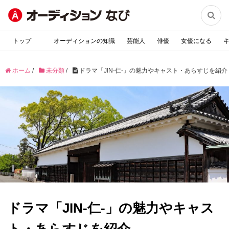

トップ
オーディションの知識
芸能人
俳優
女優になる
ホーム
/
未分類
/
ドラマ「JIN-仁‐」の魅力やキャスト・あらすじを紹介
ドラマ「JIN-仁‐」の魅力やキャス