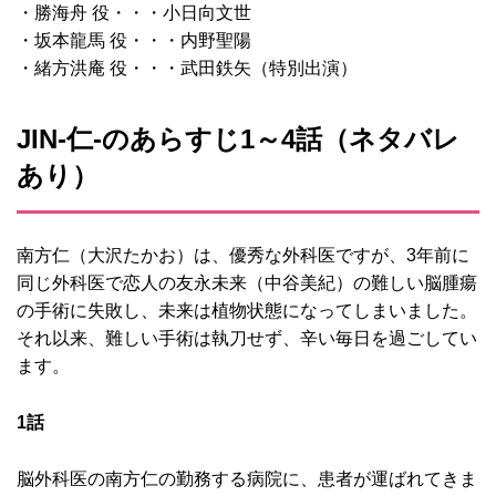
・勝海舟 役・・・小日向文世
・坂本龍馬 役・・・内野聖陽
・緒方洪庵 役・・・武田鉄矢（特別出演）
JIN-仁‐のあらすじ1～4話（ネタバレ
あり）
南方仁（大沢たかお）は、優秀な外科医ですが、3年前に
同じ外科医で恋人の友永未来（中谷美紀）の難しい脳腫瘍
の手術に失敗し、未来は植物状態になってしまいました。
それ以来、難しい手術は執刀せず、辛い毎日を過ごしてい
ます。
1話
脳外科医の南方仁の勤務する病院に、患者が運ばれてきま