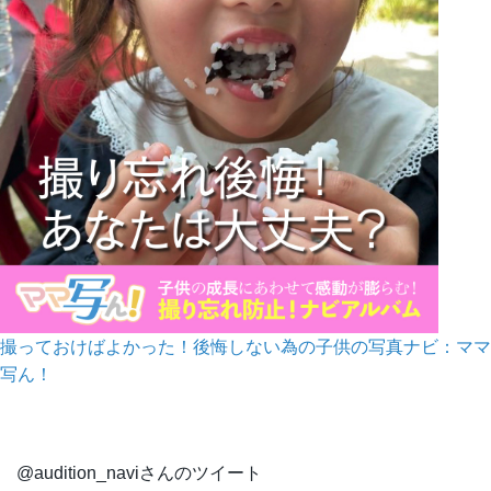
撮っておけばよかった！後悔しない為の子供の写真ナビ：ママ
写ん！
@audition_naviさんのツイート