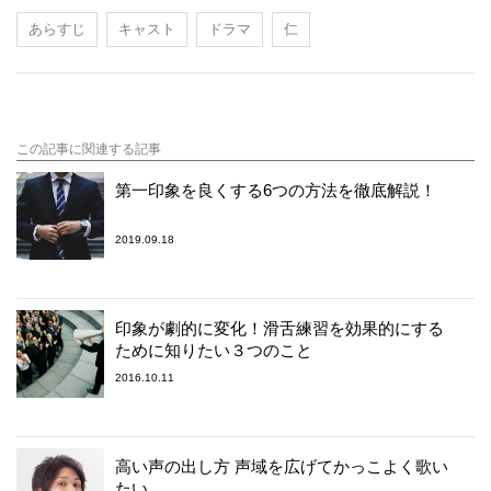
あらすじ
キャスト
ドラマ
仁
この記事に関連する記事
第一印象を良くする6つの方法を徹底解説！
2019.09.18
印象が劇的に変化！滑舌練習を効果的にする
ために知りたい３つのこと
2016.10.11
高い声の出し方 声域を広げてかっこよく歌い
たい