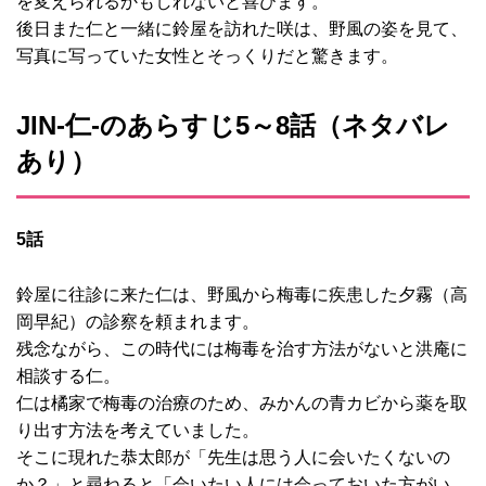
を変えられるかもしれないと喜びます。
後日また仁と一緒に鈴屋を訪れた咲は、野風の姿を見て、
写真に写っていた女性とそっくりだと驚きます。
JIN-仁‐のあらすじ5～8話（ネタバレ
あり）
5話
鈴屋に往診に来た仁は、野風から梅毒に疾患した夕霧（高
岡早紀）の診察を頼まれます。
残念ながら、この時代には梅毒を治す方法がないと洪庵に
相談する仁。
仁は橘家で梅毒の治療のため、みかんの青カビから薬を取
り出す方法を考えていました。
そこに現れた恭太郎が「先生は思う人に会いたくないの
か？」と尋ねると「会いたい人には会っておいた方がい