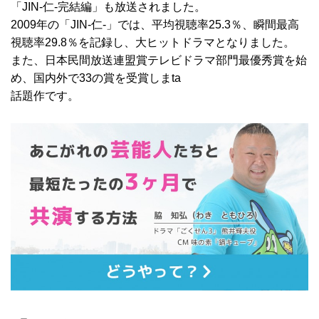
「JIN-仁‐完結編」も放送されました。
2009年の「JIN-仁‐」では、平均視聴率25.3％、瞬間最高
視聴率29.8％を記録し、大ヒットドラマとなりました。
また、日本民間放送連盟賞テレビドラマ部門最優秀賞を始
め、国内外で33の賞を受賞しまta
話題作です。