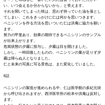
い、いつ会えるか分からないから」と答えます。
それを聞いてしまった咲は、思わず持っていた油を落とし
てしまい、これをきっかけに仁は何かを思いつきます。
ペニシリンを作る方法を思いついた仁は洪庵に協力を願い
ます。
努力の甲斐あり、効果の期待できるペニシリンのサンプル
が出来上がります。
危篤状態の夕霧に投与し、夕霧は目を開けました。
しかし、一時回復したものの、ペニシリンの量が足りず夕
霧は帰らぬ人となりました。
仁と未来の写真に写る景色は、また変化していました。
6話
ペニシリンの製造が進められる中、仁は医学館の多紀元琰
から呼び出されますが、西洋医学所の松本や洪庵は反対し
ます。