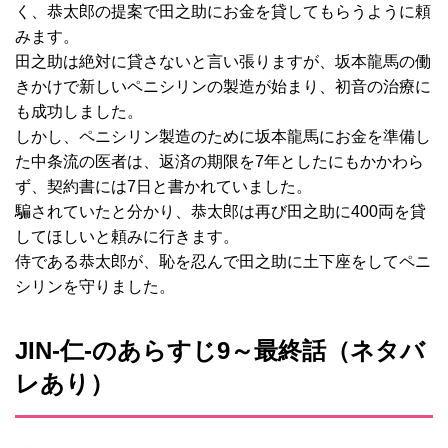
く、恭太郎の提案で田之助にお金を貸してもらうように頼
みます。
田之助は絶対に貸さないと言い張りますが、坂本龍馬の働
きかけで新しいペニシリンの製造が始まり、初音の治療に
も成功しました。
しかし、ペニシリン製造のために坂本龍馬にお金を準備し
た中条流の医者は、返済の期限を7年としたにもかかわら
ず、契約書には7日と書かれていました。
騙されていたと分かり、恭太郎は再び田之助に400両を貸
してほしいと頼みに行きます。
侍である恭太郎が、恥を忍んで田之助に土下座をしてペニ
シリンを守りました。
JIN-仁‐のあらすじ9～最終話（ネタバ
レあり）