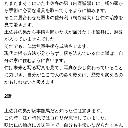
たまたまそこにいた土佐弁の男（内野聖陽）に、橘の家か
ら手術に必要な道具を取ってくるように頼みます。
そこに居合わせた医者の佐分利（桐谷健太）は仁の治療を
見て驚きます。
土佐弁の男から事情を聞いた咲が届けた手術道具に、麻酔
が入っていませんでした。
それでも、仁は無事手術を成功させます。
現代に帰る方法が分からず、落ち込んでいる仁に咲は、自
分の家に住むように言います。
仁は未来と写る写真を見て、写真が少し変わっていること
に気づき、自分がここで人の命を救えば、歴史を変えるの
かもしれないと考えます。
2話
土佐弁の男が坂本龍馬だと知った仁は驚きます。
この時、江戸時代ではコロリが流行していました。
咲は仁の治療に興味津々で、自分も手伝いながらたくさん