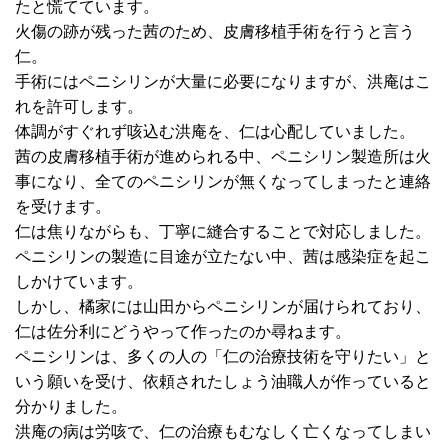
たと慌てています。
火傷の跡が残った茜のため、皮膚移植手術を行うと言う
仁。
手術にはペニシリンが大量に必要になりますが、洪庵はこ
れを許可します。
体調がすぐれず咳込む洪庵を、仁は心配していました。
茜の皮膚移植手術が進められる中、ペニシリン製造所は火
事になり、全てのペニシリンが無くなってしまったと連絡
を受けます。
仁は焦りながらも、丁寧に縫合することで対応しました。
ペニシリンの製造に目途が立たない中、茜は感染症を起こ
しかけています。
しかし、橘家には山田からペニシリンが届けられており、
仁は佐分利にどうやって作ったのか尋ねます。
ペニシリンは、多くの人の「仁の治療技術を守りたい」と
いう願いを受け、依頼されたしょう油職人が作っていると
分かりました。
洪庵の病は労咳で、仁の治療もむなしく亡くなってしまい