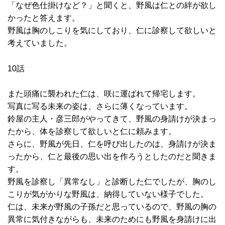
「なぜ色仕掛けなど？」と聞くと、野風は仁との絆が欲し
かったと答えます。
野風は胸のしこりを気にしており、仁に診察して欲しいと
考えていました。
10話
また頭痛に襲われた仁は、咲に運ばれて帰宅します。
写真に写る未来の姿は、さらに薄くなっています。
鈴屋の主人・彦三郎がやってきて、野風の身請けが決まっ
たから、体を診察して欲しいと仁に頼みます。
さらに、野風が先日、仁を呼び出したのは、身請けが決ま
ったから、仁と最後の思い出を作ろうとしたのだと聞きま
す。
野風を診察し「異常なし」と診断した仁でしたが、胸のし
こりが気がかりな野風は、納得していない様子でした。
仁は、未来が野風の子孫だと思っているので、野風の胸の
異常に気付きながらも、未来のためにも野風を身請けに出