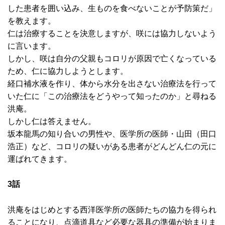
した患者を囲い込み、生ものを食べないことが予防策だ」
を教えます。
仁は治療することを決意しますが、咲には協力しないよう
に言います。
しかし、咲は自分の父親もコロリが原因で亡くなっている
ため、仁に協力しようとします。
経口補水液を作り、体から水分を出さない治療法を行って
いた仁に「この治療法をどうやって知ったのか」と尋ねる
洪庵。
しかし仁は答えません。
坂本龍馬の知り合いの男性や、医学所の医師・山田（田口
浩正）など、コロリの疑いがある患者がどんどん仁の元に
運ばれてきます。
3話
洪庵をはじめとする西洋医学所の医師たちの協力を得られ
ることになり、点滴道具など必要な器具の準備が始まりま