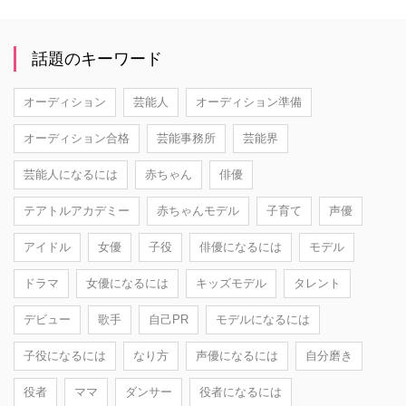
話題のキーワード
オーディション
芸能人
オーディション準備
オーディション合格
芸能事務所
芸能界
芸能人になるには
赤ちゃん
俳優
テアトルアカデミー
赤ちゃんモデル
子育て
声優
アイドル
女優
子役
俳優になるには
モデル
ドラマ
女優になるには
キッズモデル
タレント
デビュー
歌手
自己PR
モデルになるには
子役になるには
なり方
声優になるには
自分磨き
役者
ママ
ダンサー
役者になるには