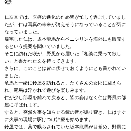
9話
仁友堂では、医療の進化のため皆が忙しく過ごしていまし
たが、仁は写真の未来が消えそうになっていることが気に
なっていました。
帰宅した仁は、坂本龍馬からペニシリンを海外にも販売す
るという提案を聞いていました。
そこに訪れた咲が、野風から届いた「相談に乗って欲し
い」と書かれた文を持ってきます。
さらに、このことは皆に伏せておくようにとも書かれてい
ました。
竜馬と一緒に鈴屋を訪れると、たくさんの女郎に迎えら
れ、竜馬は浮かれて遊びを楽しみます。
仁が少し部屋を離れて戻ると、皆の姿はなく仁は野風の部
屋に呼ばれます。
すると、突然火事を知らせる鐘の音が鳴り響き、仁はすぐ
に火事の現場に駆けつけ治療を始めます。
鈴屋では、薬で眠らされていた坂本龍馬が目覚め、野風に