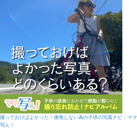
撮っておけばよかった！後悔しない為の子供の写真ナビ：ママ
写ん！