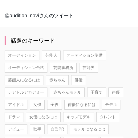
@audition_naviさんのツイート
話題のキーワード
オーディション
芸能人
オーディション準備
オーディション合格
芸能事務所
芸能界
芸能人になるには
赤ちゃん
俳優
テアトルアカデミー
赤ちゃんモデル
子育て
声優
アイドル
女優
子役
俳優になるには
モデル
ドラマ
女優になるには
キッズモデル
タレント
デビュー
歌手
自己PR
モデルになるには