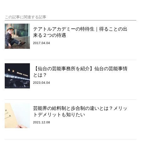
この記事に関連する記事
テアトルアカデミーの特待生｜得ることの出
来る２つの待遇
2017.04.04
【仙台の芸能事務所を紹介】仙台の芸能事情
とは？
2023.04.04
芸能界の給料制と歩合制の違いとは？メリッ
トデメリットも知りたい
2021.12.08