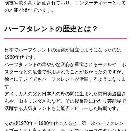
演技や歌を高く評価されており、エンターティナーとして
の才能が溢れています。
ハーフタレントの歴史とは？
日本でハーフタレントの活躍が目立つようになったのは
1960年代です。
ハーフタレントの華やかな容姿が重宝されるモデルや、ポ
スターなどの広告で起用されることが多かったのですが、
徐々にテレビでもハーフタレントが活躍するようになりま
す。
アメリカ人の父と日本人の母の間に生まれた前田美波里さ
んや、山本リンダさんなど、その後長期にわたり芸能界で
活躍する人気タレントも芸能界デビューした時期です。
その後1970年～1980年代に入ると、第一次ハーフタレン
トブームとも言えるほど、テレビでもハーフのタレントが