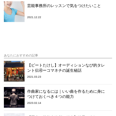
芸能事務所のレッスンで気をつけたいこと
2021.12.22
あなたにおすすめの記事
【ビートたけし】オーディションなび的タレ
ント伝④ーコマネチの誕生秘話
2021.03.23
作曲家になるには｜いい曲を作るために身に
つけておくべき４つの能力
2023.02.14