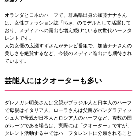
オランダと日本のハーフで、群馬県出身の加藤ナナさん
は、女性ファッション誌「Ray」のモデルとして活躍して
おり、メディアへの露出も増え続けている次世代ハーフタ
レントです。
人気女優の広瀬すずさんがテレビ番組で、加藤ナナさんの
美しさを絶賛するなど、今後のメディア進出にも期待され
ています。
芸能人にはクオーターも多い
ダレノガレ明美さんは父親がブラジル人と日本人のハーフ
で母親はイタリア人、ローラさんは父親がバングラディッ
シュ人で母親が日本人とロシア人のハーフなど、複数の国
がルーツである場合は、実際には「クオーター」ですが、
タレント活動する中ではハーフタレントに分類されること