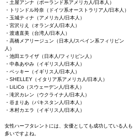
・土屋アンナ（ポーランド系アメリカ人/日本人）
・トリンドル玲奈（ドイツ系オーストラリア人/日本人）
・玉城ティナ（アメリカ人/日本人）
・宮沢りえ（オランダ人/日本人）
・渡邊直美（台湾人/日本人）
・高橋メアリージュン（日本人/スペイン系フィリピン
人）
・池田エライザ（日本人/フィリピン人）
・中条あやみ（イギリス人/日本人）
・ベッキー（イギリス人/日本人）
・SHELLEY（イタリア系アメリカ人/日本人）
・LiLiCo（スウェーデン人/日本人）
・滝沢カレン（ウクライナ人/日本人）
・谷まりあ（パキスタン人/日本人）
・木村カエラ（イギリス人/日本人）
女性ハーフタレントには、女優としても成功している人も
多いですよね。