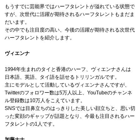
もうすでに芸能界ではハーフタレントが溢れている状態で
すが、次世代に活躍が期待されるハーフタレントもまだま
だいます。
その中でも注目度の高い、今後の活躍が期待される次世代
ハーフタレントを紹介します。
ヴィエンナ
1994年生まれのタイと香港のハーフ、ヴィエンナさんは
日本語、英語、タイ語を話せるトリリンガルです。
主にモデルとして活動しているヴィエンナさんですが、
Twitterのフォロワー数は5万人以上、YouTubeのチャンネ
ル登録数は10万人をこえています。
SNSでは目鼻立ちのはっきりした美しい顔立ちと、思い切
った変顔のギャップが話題となり、今最も注目されるハー
フタレントの1人です。
加藤ナナ