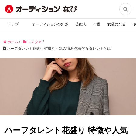

トップ
オーディションの知識
芸能人
俳優
女優になる
ホーム
/
エンタメ
/
ハーフタレント花盛り 特徴や人気の秘密 代表的なタレントとは
ハーフタレント花盛り 特徴や人気