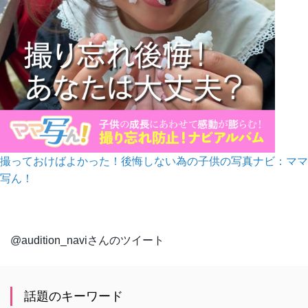
撮っておけばよかった！後悔しない為の子供の写真ナビ：ママ
写ん！
@audition_naviさんのツイート
話題のキーワード