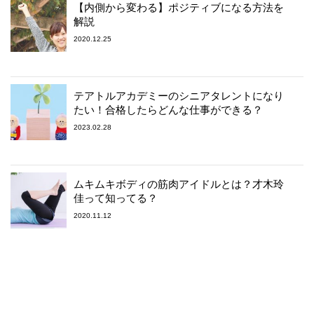
【内側から変わる】ポジティブになる方法を
解説
2020.12.25
テアトルアカデミーのシニアタレントになり
たい！合格したらどんな仕事ができる？
2023.02.28
ムキムキボディの筋肉アイドルとは？才木玲
佳って知ってる？
2020.11.12