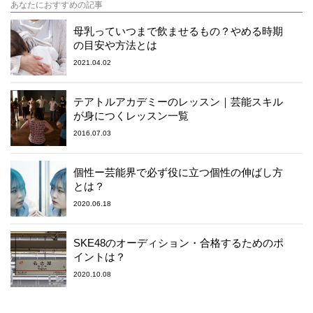
あなたにおすすめの記事
母乳っていつまで飲ませるもの？やめる時期
の目安や方法とは
2021.04.02
テアトルアカデミーのレッスン｜芸能スキル
が身につくレッスン一覧
2016.07.03
個性ー芸能界で必ず役に立つ個性の伸ばし方
とは？
2020.06.18
SKE48のオーディション・合格するためのポ
イントは？
2020.10.08