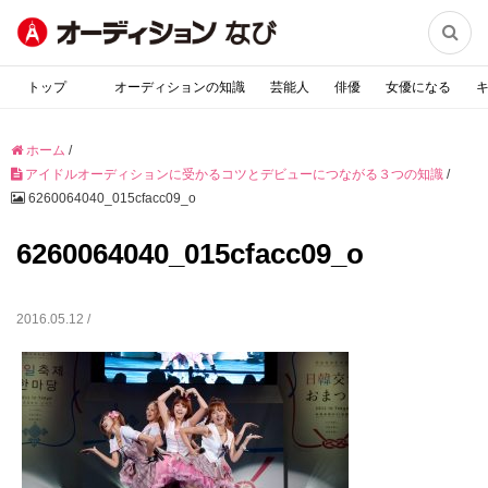

トップ
オーディションの知識
芸能人
俳優
女優になる
ホーム
/
アイドルオーディションに受かるコツとデビューにつながる３つの知識
/
6260064040_015cfacc09_o
6260064040_015cfacc09_o
2016.05.12 /