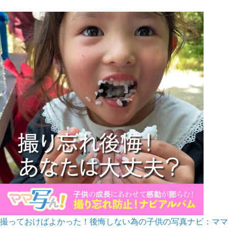
撮っておけばよかった！後悔しない為の子供の写真ナビ：ママ