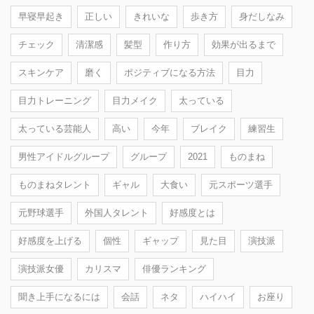
早寝早起き
正しい
きれいな
歩き方
身だしなみ
チェック
清潔感
髪型
作り方
効果が出るまで
スキンケア
磨く
ポジティブになる方法
目力
目力トレーニング
目力メイク
太っている
太っている芸能人
高い
今年
ブレイク
練習生
男性アイドルグループ
グループ
2021
ものまね
ものまねタレント
ギャル
大食い
元スポーツ選手
元野球選手
外国人タレント
好感度とは
好感度を上げる
個性
ギャップ
見た目
演技派
演技派女優
カリスマ
俳優ランキング
聞き上手になるには
会話
ネタ
ハイハイ
お座り