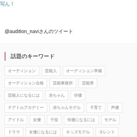
写ん！
@audition_naviさんのツイート
話題のキーワード
オーディション
芸能人
オーディション準備
オーディション合格
芸能事務所
芸能界
芸能人になるには
赤ちゃん
俳優
テアトルアカデミー
赤ちゃんモデル
子育て
声優
アイドル
女優
子役
俳優になるには
モデル
ドラマ
女優になるには
キッズモデル
タレント