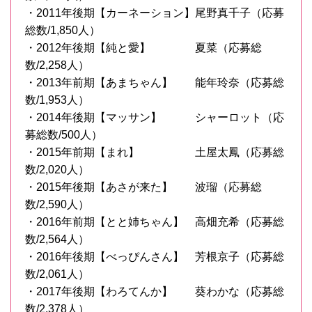
・2011年後期【カーネーション】尾野真千子（応募
総数/1,850人）
・2012年後期【純と愛】 夏菜（応募総
数/2,258人）
・2013年前期【あまちゃん】 能年玲奈（応募総
数/1,953人）
・2014年後期【マッサン】 シャーロット（応
募総数/500人）
・2015年前期【まれ】 土屋太鳳（応募総
数/2,020人）
・2015年後期【あさが来た】 波瑠（応募総
数/2,590人）
・2016年前期【とと姉ちゃん】 高畑充希（応募総
数/2,564人）
・2016年後期【べっぴんさん】 芳根京子（応募総
数/2,061人）
・2017年後期【わろてんか】 葵わかな（応募総
数/2,378人）