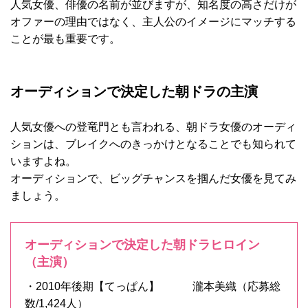
人気女優、俳優の名前が並びますが、知名度の高さだけが
オファーの理由ではなく、主人公のイメージにマッチする
ことが最も重要です。
オーディションで決定した朝ドラの主演
人気女優への登竜門とも言われる、朝ドラ女優のオーディ
ションは、ブレイクへのきっかけとなることでも知られて
いますよね。
オーディションで、ビッグチャンスを掴んだ女優を見てみ
ましょう。
オーディションで決定した朝ドラヒロイン
（主演）
・2010年後期【てっぱん】 瀧本美織（応募総
数/1,424人）