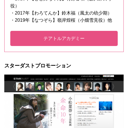
役）
・2017年【わろてんか】鈴木福（風太の幼少期）
・2019年【なつぞら】嶺岸煌桜（小畑雪見役）他
テアトルアカデミー
スターダストプロモーション