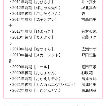
・2011年前期【おひさま】 井上真央
・2012年前期【梅ちゃん先生】 堀北真希
・2013年後期【ごちそうさん】 杏
・2014年前期【花子とアン】 吉高由里
子
・2017年前期【ひよっこ】 有村架純
・2018年後期【まんぷく】 安藤サク
ラ
・2019年前期【なつぞら】 広瀬すず
・2019年後期【スカーレット】 戸田恵梨
香
・2020年前期【エール】 窪田正孝
・2020年後期【おちょやん】 杉咲花
・2021年前期【おかえりモネ】 清原果耶
・2021年後期【カムカムエヴリバエィ】 深津絵里
・2022年前期【ちむどんどん】 黒島結菜