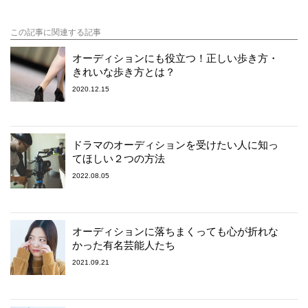
この記事に関連する記事
オーディションにも役立つ！正しい歩き方・
きれいな歩き方とは？
2020.12.15
ドラマのオーディションを受けたい人に知っ
てほしい２つの方法
2022.08.05
オーディションに落ちまくっても心が折れな
かった有名芸能人たち
2021.09.21