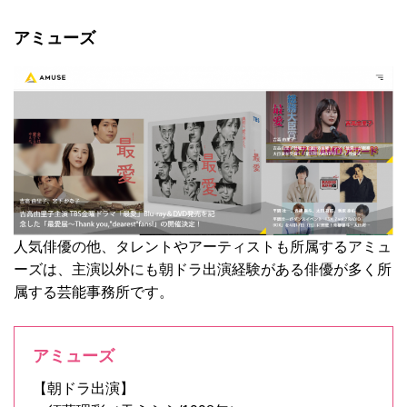
アミューズ
人気俳優の他、タレントやアーティストも所属するアミュ
ーズは、主演以外にも朝ドラ出演経験がある俳優が多く所
属する芸能事務所です。
アミューズ
【朝ドラ出演】