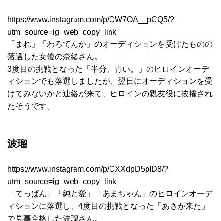
https://www.instagram.com/p/CW7OA__pCQ5/?
utm_source=ig_web_copy_link
「まれ」「わろてんか」のオーディションを受けたものの
落選した女優の奈緒さん。
3度目の挑戦となった「半分、青い。」のヒロインオーデ
ィションでも落選しましたが、翌日にオーディションを受
けてみないかと連絡が来て、ヒロインの親友役に抜擢され
たそうです。
波瑠
https://www.instagram.com/p/CXXdpD5pID8/?
utm_source=ig_web_copy_link
「てっぱん」「純と愛」「あまちゃん」のヒロインオーデ
ィションに落選し、4度目の挑戦となった「あさが来た」
で見事合格した波瑠さん。