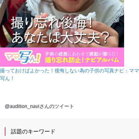
撮っておけばよかった！後悔しない為の子供の写真ナビ：ママ
写ん！
@audition_naviさんのツイート
話題のキーワード