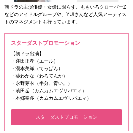
朝ドラの主演俳優・女優に限らず、ももいろクローバーZ
などのアイドルグループや、YUIさんなど人気アーティス
トのマネジメントも行っています。
スターダストプロモーション
【朝ドラ出演】
・窪田正孝（エール）
・瀧本美織（てっぱん）
・葵わかな（わろてんか）
・永野芽衣（半分、青い。）
・濱田岳（カムカムエヴリバエィ）
・本郷奏多（カムカムエヴリバエィ）
スターダストプロモーション