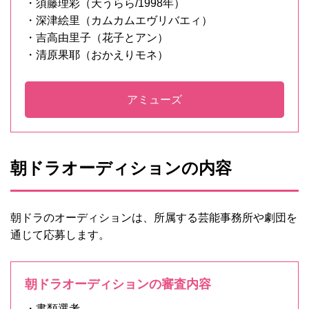
・須藤理彩（天うらら/1998年）
・深津絵里（カムカムエヴリバエィ）
・吉高由里子（花子とアン）
・清原果耶（おかえりモネ）
アミューズ
朝ドラオーディションの内容
朝ドラのオーディションは、所属する芸能事務所や劇団を
通じて応募します。
朝ドラオーディションの審査内容
・書類選考