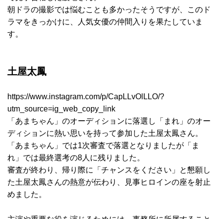
朝ドラの撮影では悩むことも多かったそうですが、このド
ラマをきっかけに、人気女優の仲間入りを果たしていま
す。
土屋太鳳
https://www.instagram.com/p/CapLLvOlLLO/?
utm_source=ig_web_copy_link
「あまちゃん」のオーディションに落選し「まれ」のオー
ディションに熱い思いを持って参加した土屋太鳳さん。
「あまちゃん」では1次審査で落選となりましたが「ま
れ」では最終選考の8人に残りました。
審査が終わり、帰り際に「チャンスをください」と懇願し
た土屋太鳳さんの熱意が伝わり、見事ヒロインの座を射止
めました。