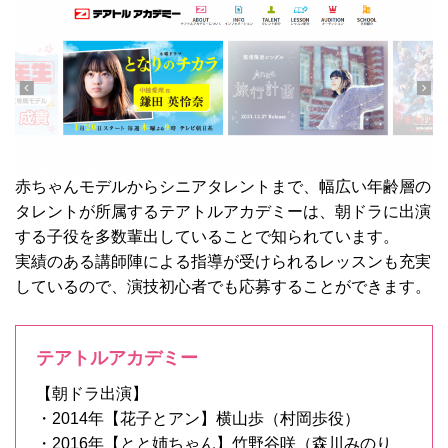
赤ちゃんモデルからシニアタレントまで、幅広い年齢層の
タレントが所属するテアトルアカデミーは、朝ドラに出演
する子役を多数輩出していることで知られています。
実績のある講師陣による指導が受けられるレッスンも充実
しているので、演技初心者でも応募することができます。
テアトルアカデミー
【朝ドラ出演】
・2014年【花子とアン】横山歩（村岡歩役）
・2016年【とと姉ちゃん】竹野谷咲（森川みのり