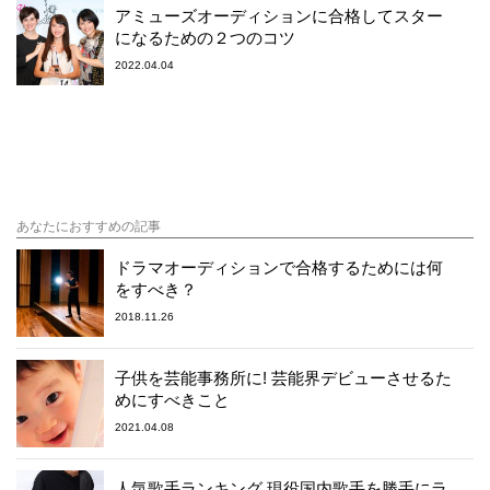
アミューズオーディションに合格してスター
になるための２つのコツ
2022.04.04
あなたにおすすめの記事
ドラマオーディションで合格するためには何
をすべき？
2018.11.26
子供を芸能事務所に! 芸能界デビューさせるた
めにすべきこと
2021.04.08
人気歌手ランキング 現役国内歌手を勝手にラ