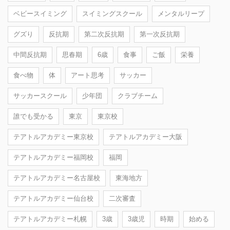
ベビースイミング
スイミングスクール
メンタルリープ
グズり
反抗期
第二次反抗期
第一次反抗期
中間反抗期
思春期
6歳
食事
ご飯
栄養
食べ物
体
アート思考
サッカー
サッカースクール
少年団
クラブチーム
誰でも受かる
東京
東京校
テアトルアカデミー東京校
テアトルアカデミー大阪
テアトルアカデミー福岡校
福岡
テアトルアカデミー名古屋校
東海地方
テアトルアカデミー仙台校
二次審査
テアトルアカデミー札幌
3歳
3歳児
時期
始める