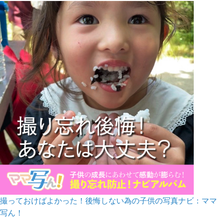
撮っておけばよかった！後悔しない為の子供の写真ナビ：ママ
写ん！