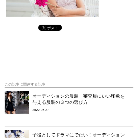
この記事に関連する記事
オーディションの服装｜審査員にいい印象を
与える服装の３つの選び方
2022.06.27
子役としてドラマにでたい！オーディション