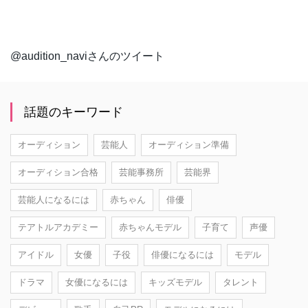
@audition_naviさんのツイート
話題のキーワード
オーディション
芸能人
オーディション準備
オーディション合格
芸能事務所
芸能界
芸能人になるには
赤ちゃん
俳優
テアトルアカデミー
赤ちゃんモデル
子育て
声優
アイドル
女優
子役
俳優になるには
モデル
ドラマ
女優になるには
キッズモデル
タレント