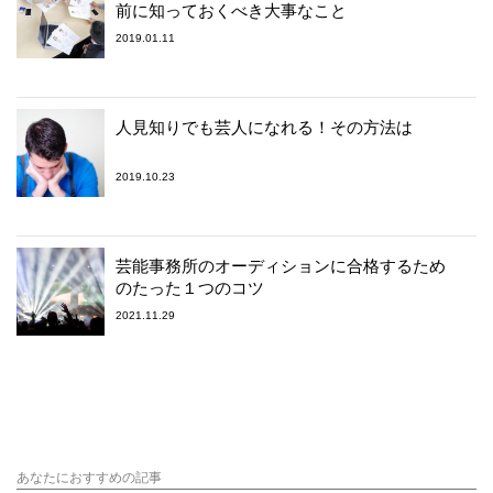
前に知っておくべき大事なこと
2019.01.11
人見知りでも芸人になれる！その方法は
2019.10.23
芸能事務所のオーディションに合格するため
のたった１つのコツ
2021.11.29
あなたにおすすめの記事