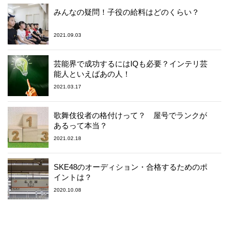
みんなの疑問！子役の給料はどのくらい？
2021.09.03
芸能界で成功するにはIQも必要？インテリ芸
能人といえばあの人！
2021.03.17
歌舞伎役者の格付けって？ 屋号でランクが
あるって本当？
2021.02.18
SKE48のオーディション・合格するためのポ
イントは？
2020.10.08