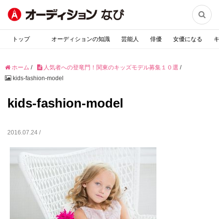

トップ
オーディションの知識
芸能人
俳優
女優になる
ホーム
/
人気者への登竜門！関東のキッズモデル募集１０選
/
kids-fashion-model
kids-fashion-model
2016.07.24 /