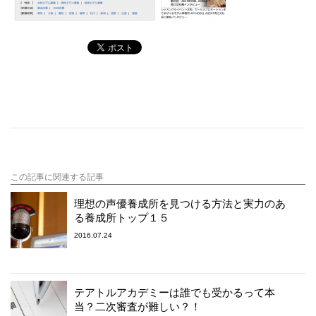
この記事に関連する記事
理想の声優養成所を見つける方法と実力のあ
る養成所トップ１５
2016.07.24
テアトルアカデミーは誰でも受かるって本
当？二次審査が難しい？！