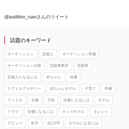
@audition_naviさんのツイート
話題のキーワード
オーディション
芸能人
オーディション準備
オーディション合格
芸能事務所
芸能界
芸能人になるには
赤ちゃん
俳優
テアトルアカデミー
赤ちゃんモデル
子育て
声優
アイドル
女優
子役
俳優になるには
モデル
ドラマ
女優になるには
キッズモデル
タレント
デビュー
歌手
自己PR
モデルになるには