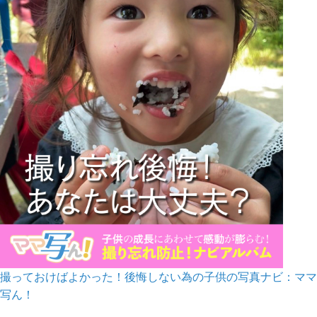
撮っておけばよかった！後悔しない為の子供の写真ナビ：ママ
写ん！