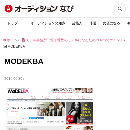

トップ
オーディションの知識
芸能人
俳優
女優になる
ホーム
/
モデル事務所一覧｜理想のモデルになるための４つのポイント
/
MODEKBA
MODEKBA
2016.06.30 /