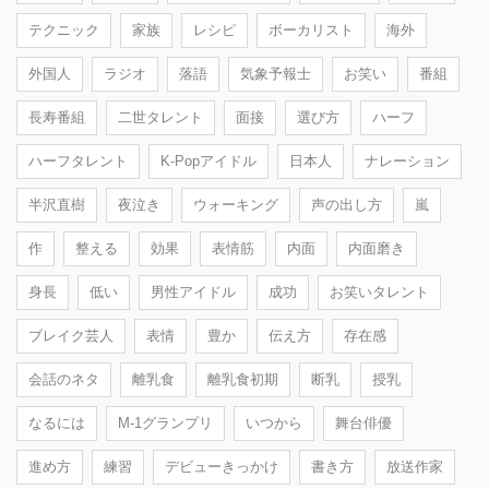
テクニック
家族
レシピ
ボーカリスト
海外
外国人
ラジオ
落語
気象予報士
お笑い
番組
長寿番組
二世タレント
面接
選び方
ハーフ
ハーフタレント
K-Popアイドル
日本人
ナレーション
半沢直樹
夜泣き
ウォーキング
声の出し方
嵐
作
整える
効果
表情筋
内面
内面磨き
身長
低い
男性アイドル
成功
お笑いタレント
ブレイク芸人
表情
豊か
伝え方
存在感
会話のネタ
離乳食
離乳食初期
断乳
授乳
なるには
M-1グランプリ
いつから
舞台俳優
進め方
練習
デビューきっかけ
書き方
放送作家