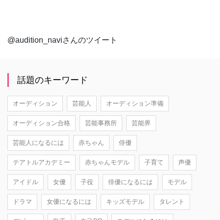
@audition_naviさんのツイート
話題のキーワード
オーディション
芸能人
オーディション準備
オーディション合格
芸能事務所
芸能界
芸能人になるには
赤ちゃん
俳優
テアトルアカデミー
赤ちゃんモデル
子育て
声優
アイドル
女優
子役
俳優になるには
モデル
ドラマ
女優になるには
キッズモデル
タレント