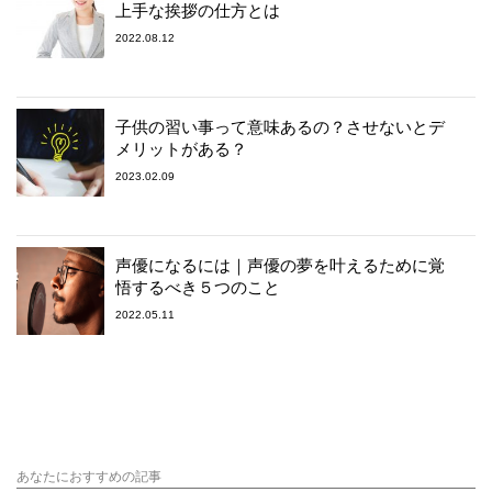
上手な挨拶の仕方とは
2022.08.12
子供の習い事って意味あるの？させないとデ
メリットがある？
2023.02.09
声優になるには｜声優の夢を叶えるために覚
悟するべき５つのこと
2022.05.11
あなたにおすすめの記事