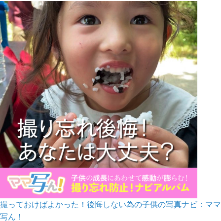
撮っておけばよかった！後悔しない為の子供の写真ナビ：ママ
写ん！