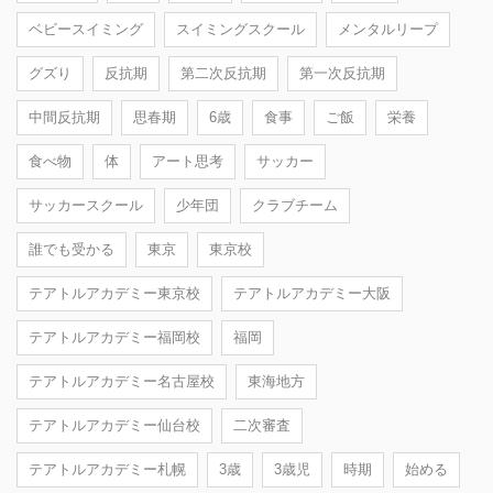
ベビースイミング
スイミングスクール
メンタルリープ
グズり
反抗期
第二次反抗期
第一次反抗期
中間反抗期
思春期
6歳
食事
ご飯
栄養
食べ物
体
アート思考
サッカー
サッカースクール
少年団
クラブチーム
誰でも受かる
東京
東京校
テアトルアカデミー東京校
テアトルアカデミー大阪
テアトルアカデミー福岡校
福岡
テアトルアカデミー名古屋校
東海地方
テアトルアカデミー仙台校
二次審査
テアトルアカデミー札幌
3歳
3歳児
時期
始める