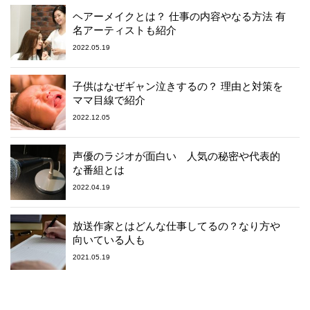
ヘアーメイクとは？ 仕事の内容やなる方法 有
名アーティストも紹介
2022.05.19
子供はなぜギャン泣きするの？ 理由と対策を
ママ目線で紹介
2022.12.05
声優のラジオが面白い 人気の秘密や代表的
な番組とは
2022.04.19
放送作家とはどんな仕事してるの？なり方や
向いている人も
2021.05.19