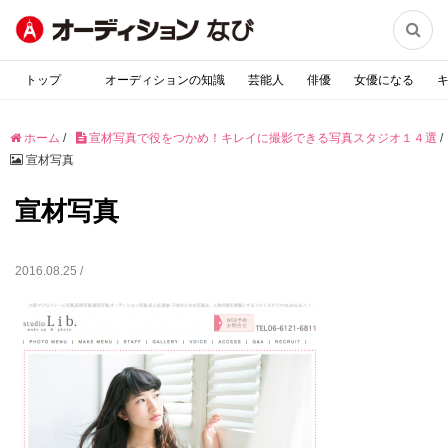

トップ
オーディションの知識
芸能人
俳優
女優になる
ホーム
/
宣材写真で役をつかめ！キレイに撮影できる写真スタジオ１４選
/
宣材写真
宣材写真
2016.08.25 /