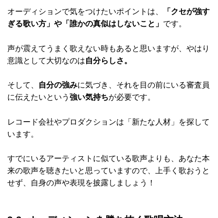
オーディションで気をつけたいポイントは、
「クセが強す
ぎる歌い方」や「誰かの真似はしないこと」
です。
声が震えてうまく歌えない時もあると思いますが、やはり
意識として大切なのは
自分らしさ。
そして、
自分の強み
に気づき、それを目の前にいる審査員
に伝えたいという
強い気持ち
が必要です。
レコード会社やプロダクションは「新たな人材」を探して
います。
すでにいるアーティストに似ている歌声よりも、あなた本
来の歌声を聴きたいと思っていますので、上手く歌おうと
せず、自身の声や表現を披露しましょう！