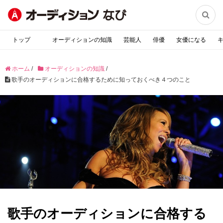

トップ
オーディションの知識
芸能人
俳優
女優になる
ホーム
/
オーディションの知識
/
歌手のオーディションに合格するために知っておくべき４つのこと
歌手のオーディションに合格する