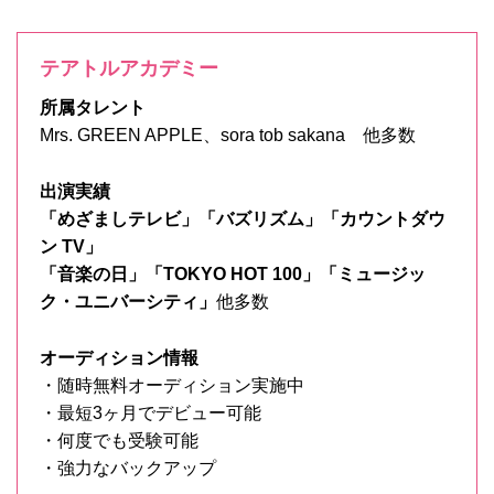
テアトルアカデミー
所属タレント
Mrs. GREEN APPLE、sora tob sakana 他多数
出演実績
「めざましテレビ」「バズリズム」「カウントダウ
ン TV」
「音楽の日」「TOKYO HOT 100」「ミュージッ
ク・ユニバーシティ」
他多数
オーディション情報
・随時無料オーディション実施中
・最短3ヶ月でデビュー可能
・何度でも受験可能
・強力なバックアップ