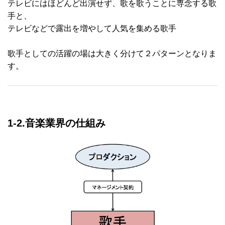
テレビにはほどんど出演せず、歌を歌うことに専念する歌
手と、
テレビなどで露出を増やして人気を集める歌手
歌手としての活躍の場は大きく分けて２パターンとなりま
す。
1-2.音楽業界の仕組み