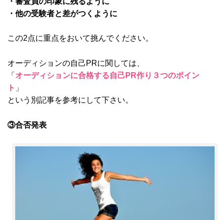
・審査員の印象に残るように
・他の受験者と差がつくように
この2点に重点をおいて挑んでください。
オーディションの自己PRに関しては、
「
オーディションに合格する自己PR作り３つのポイン
ト
」
という別記事を参考にして下さい。
③合否発表