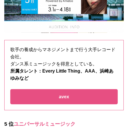
歌手の養成からマネジメントまで行う大手レコード
会社。
ダンス系ミュージックを得意としている。
所属タレント：Every Little Thing、AAA、浜崎あ
ゆみなど
avex
5 位
ユニバーサルミュージック