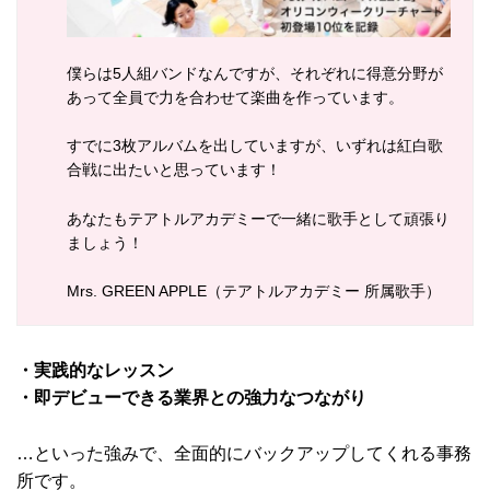
僕らは5人組バンドなんですが、それぞれに得意分野が
あって全員で力を合わせて楽曲を作っています。
すでに3枚アルバムを出していますが、いずれは紅白歌
合戦に出たいと思っています！
あなたもテアトルアカデミーで一緒に歌手として頑張り
ましょう！
Mrs. GREEN APPLE（テアトルアカデミー 所属歌手）
・実践的なレッスン
・即デビューできる業界との強力なつながり
…といった強みで、全面的にバックアップしてくれる事務
所です。