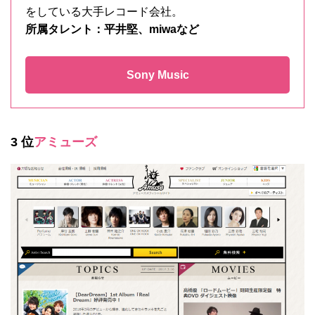
をしている大手レコード会社。
所属タレント：平井堅、miwaなど
Sony Music
3 位
アミューズ