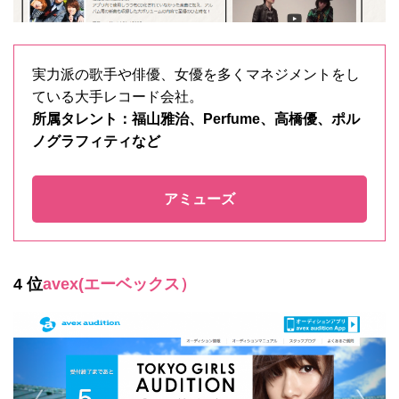
実力派の歌手や俳優、女優を多くマネジメントをし
ている大手レコード会社。
所属タレント：福山雅治、Perfume、高橋優、ポル
ノグラフィティなど
アミューズ
4 位
avex(エーベックス）