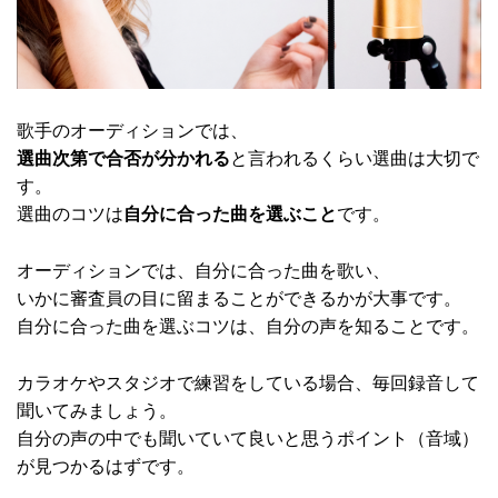
歌手のオーディションでは、
選曲次第で合否が分かれる
と言われるくらい選曲は大切で
す。
選曲のコツは
自分に合った曲を選ぶこと
です。
オーディションでは、自分に合った曲を歌い、
いかに審査員の目に留まることができるかが大事です。
自分に合った曲を選ぶコツは、自分の声を知ることです。
カラオケやスタジオで練習をしている場合、毎回録音して
聞いてみましょう。
自分の声の中でも聞いていて良いと思うポイント（音域）
が見つかるはずです。