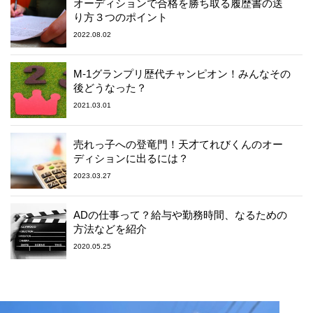
オーディションで合格を勝ち取る履歴書の送
り方３つのポイント
2022.08.02
M-1グランプリ歴代チャンピオン！みんなその
後どうなった？
2021.03.01
売れっ子への登竜門！天才てれびくんのオー
ディションに出るには？
2023.03.27
ADの仕事って？給与や勤務時間、なるための
方法などを紹介
2020.05.25