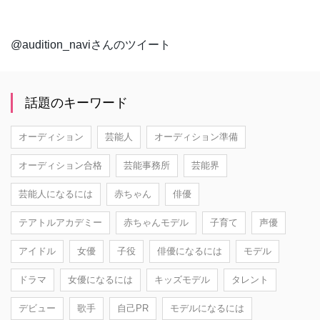
@audition_naviさんのツイート
話題のキーワード
オーディション
芸能人
オーディション準備
オーディション合格
芸能事務所
芸能界
芸能人になるには
赤ちゃん
俳優
テアトルアカデミー
赤ちゃんモデル
子育て
声優
アイドル
女優
子役
俳優になるには
モデル
ドラマ
女優になるには
キッズモデル
タレント
デビュー
歌手
自己PR
モデルになるには