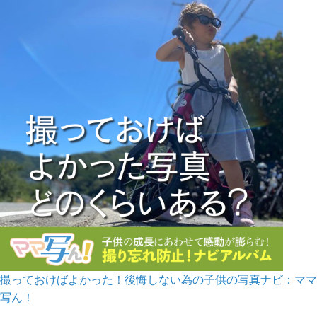
撮っておけばよかった！後悔しない為の子供の写真ナビ：ママ
写ん！