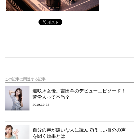
この記事に関連する記事
遅咲き女優。吉田羊のデビューエピソード！
苦労人って本当？
2019.10.28
自分の声が嫌いな人に読んでほしい自分の声
を聞く効果とは