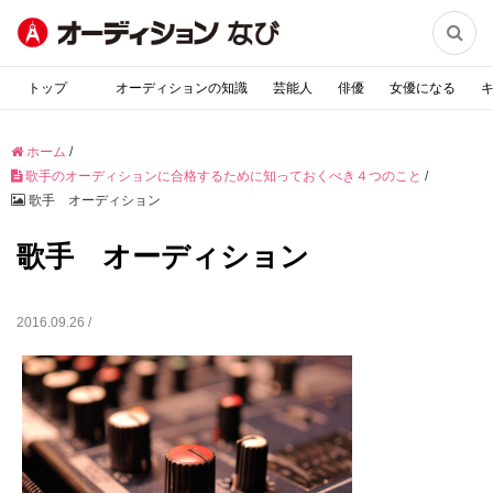

トップ
オーディションの知識
芸能人
俳優
女優になる
ホーム
/
歌手のオーディションに合格するために知っておくべき４つのこと
/
歌手 オーディション
歌手 オーディション
2016.09.26 /