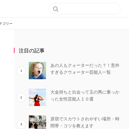

テゴリー
注目の記事
あの人もクォーターだった？！意外
すぎるクウォーター芸能人一覧
大金持ちと出会って玉の輿に乗っか
った女性芸能人１０選
原宿でスカウトされやすい場所・時
間帯・コツを教えます