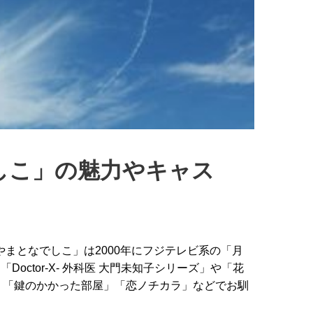
しこ」の魅力やキャス
やまとなでしこ」は2000年にフジテレビ系の「月
octor-X- 外科医 大門未知子シリーズ」や「花
、「鍵のかかった部屋」「恋ノチカラ」などでお馴