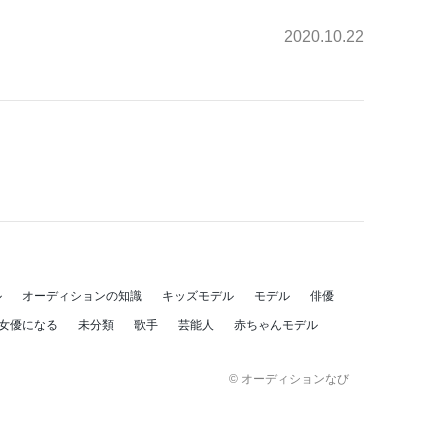
2020.10.22
ル
オーディションの知識
キッズモデル
モデル
俳優
女優になる
未分類
歌手
芸能人
赤ちゃんモデル
© オーディションなび