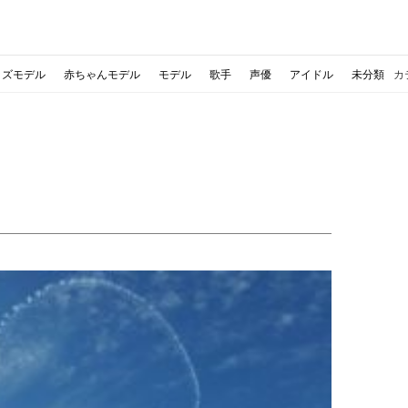
ッズモデル
赤ちゃんモデル
モデル
歌手
声優
アイドル
未分類
カ