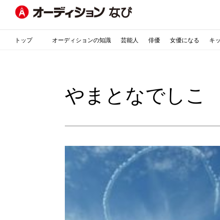
トップ
オーディションの知識
芸能人
俳優
女優になる
キ
やまとなでしこ