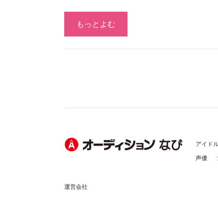
もっとよむ
アイド
声優
運営会社