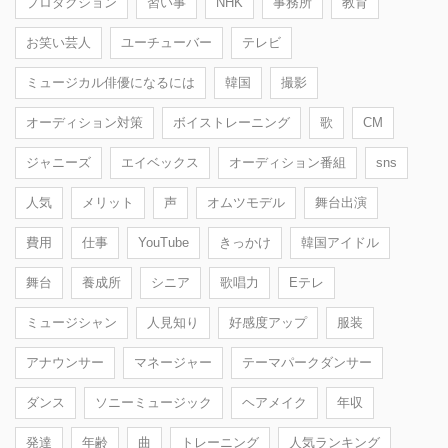
プロダクション
習い事
NHK
事務所
教育
お笑い芸人
ユーチューバー
テレビ
ミュージカル俳優になるには
韓国
撮影
オーディション対策
ボイストレーニング
歌
CM
ジャニーズ
エイベックス
オーディション番組
sns
人気
メリット
声
オムツモデル
舞台出演
費用
仕事
YouTube
きっかけ
韓国アイドル
舞台
養成所
シニア
歌唱力
Eテレ
ミュージシャン
人見知り
好感度アップ
服装
アナウンサー
マネージャー
テーマパークダンサー
ダンス
ソニーミュージック
ヘアメイク
年収
発達
年齢
曲
トレーニング
人気ランキング