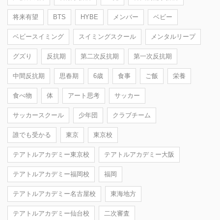
将来有望
BTS
HYBE
メンバー
ベビー
ベビースイミング
スイミングスクール
メンタルリープ
グズり
反抗期
第二次反抗期
第一次反抗期
中間反抗期
思春期
6歳
食事
ご飯
栄養
食べ物
体
アート思考
サッカー
サッカースクール
少年団
クラブチーム
誰でも受かる
東京
東京校
テアトルアカデミー東京校
テアトルアカデミー大阪
テアトルアカデミー福岡校
福岡
テアトルアカデミー名古屋校
東海地方
テアトルアカデミー仙台校
二次審査