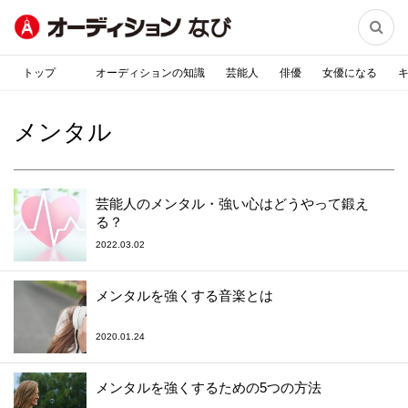

トップ
オーディションの知識
芸能人
俳優
女優になる
メンタル
芸能人のメンタル・強い心はどうやって鍛え
る？
2022.03.02
メンタルを強くする音楽とは
2020.01.24
メンタルを強くするための5つの方法