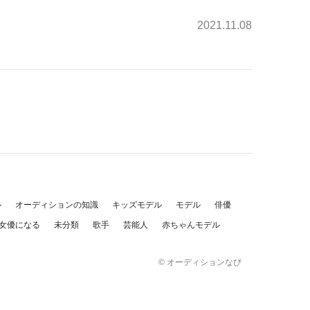
2021.11.08
ル
オーディションの知識
キッズモデル
モデル
俳優
女優になる
未分類
歌手
芸能人
赤ちゃんモデル
© オーディションなび