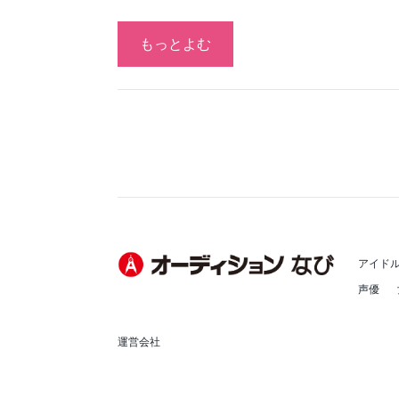
もっとよむ
アイド
声優
運営会社