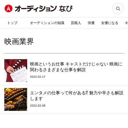

トップ
オーディションの知識
芸能人
俳優
女優になる
映画業界
映画というお仕事 キャストだけじゃない 映画に
関わるさまざまな仕事を解説
2022.02.17
エンタメの仕事って何がある⁉︎ 魅力や辛さも解説
します
2022.02.08