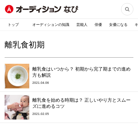

トップ
オーディションの知識
芸能人
俳優
女優になる
離乳食初期
離乳食はいつから？ 初期から完了期までの進め
方も解説
2021.04.06
離乳食を始める時期は？ 正しいやり方とスムー
ズに進めるコツ
2021.02.05