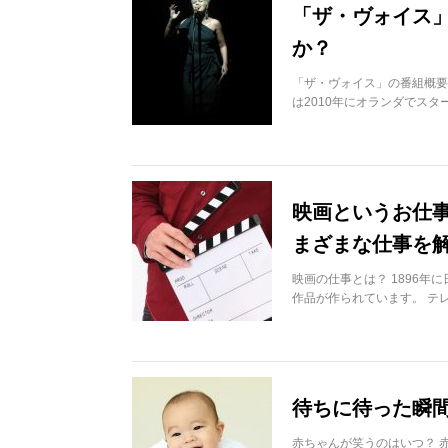
「ザ・ヴォイス
か？
「ザ・ヴォイス」の番組概要
は2010年にオランダでスタ
映画というお仕事
まざまな仕事を
映画の仕事とは？ 1896
作品が作られています。 テ
待ちに待った瞬
赤ちゃんが笑うのはいつ？ 