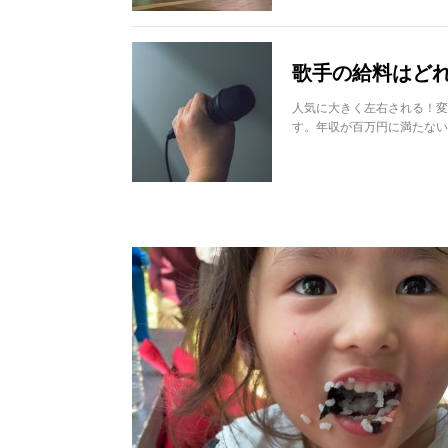
歌手の給料はど
人気に大きく左右される！変
す。年収が百万円に満たない