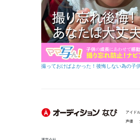
撮っておけばよかった！後悔しない為の子
アイド
声優
運営会社