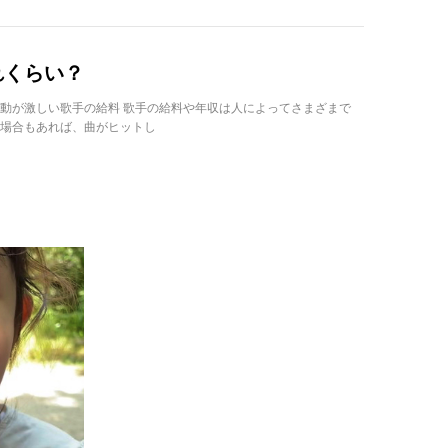
れくらい？
動が激しい歌手の給料 歌手の給料や年収は人によってさまざまで
場合もあれば、曲がヒットし