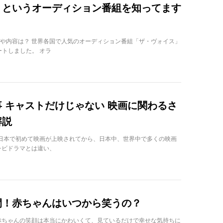
」というオーディション番組を知ってます
や内容は？ 世界各国で人気のオーディション番組「ザ・ヴォイス」
ートしました。 オラ
 キャストだけじゃない 映画に関わるさ
解説
年に日本で初めて映画が上映されてから、日本中、世界中で多くの映画
レビドラマとは違い、
間！赤ちゃんはいつから笑うの？
赤ちゃんの笑顔は本当にかわいくて、見ているだけで幸せな気持ちに