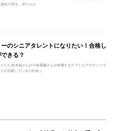
に疲れた時も、赤ちゃん
ミーのシニアタレントになりたい！合格し
ができる？
コース 鈴木福さんや小林星蘭さんが所属するテアトルアカデミーで
トが活躍しているのを知っ