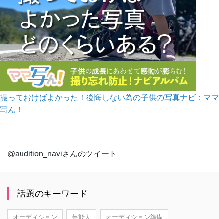
撮っておけばよかった！後悔しない為の子供の写真ナビ：ママ
写ん！
@audition_naviさんのツイート
話題のキーワード
オーディション
芸能人
オーディション準備