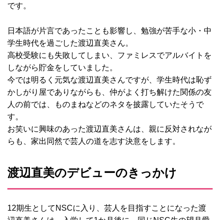
です。
日本語が片言であったことも影響し、勉強が苦手な小・中
学生時代を過ごした渡辺直美さん。
高校受験にも失敗してしまい、ファミレスでアルバイトを
しながら貯金をしていました。
今では明るく元気な渡辺直美さんですが、学生時代は恥ず
かしがり屋でありながらも、仲がよく打ち解けた関係の友
人の前では、ものまねなどのネタを披露していたそうで
す。
お笑いに興味のあった渡辺直美さんは、親に反対されなが
らも、家出同然で芸人の道を志す決意をします。
渡辺直美のデビューのきっかけ
12期生としてNSCに入り、芸人を目指すことになった渡