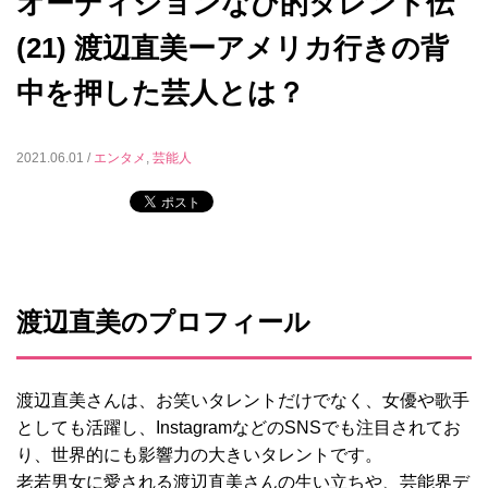
オーディションなび的タレント伝
(21) 渡辺直美ーアメリカ行きの背
中を押した芸人とは？
2021.06.01 /
エンタメ
,
芸能人
渡辺直美のプロフィール
渡辺直美さんは、お笑いタレントだけでなく、女優や歌手
としても活躍し、InstagramなどのSNSでも注目されてお
り、世界的にも影響力の大きいタレントです。
老若男女に愛される渡辺直美さんの生い立ちや、芸能界デ