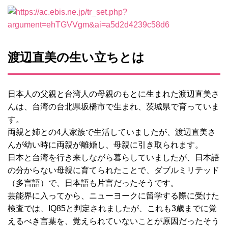
渡辺直美の生い立ちとは
日本人の父親と台湾人の母親のもとに生まれた渡辺直美さ
んは、台湾の台北県坂橋市で生まれ、茨城県で育っていま
す。
両親と姉との4人家族で生活していましたが、渡辺直美さ
んが幼い時に両親が離婚し、母親に引き取られます。
日本と台湾を行き来しながら暮らしていましたが、日本語
の分からない母親に育てられたことで、ダブルミリテッド
（多言語）で、日本語も片言だったそうです。
芸能界に入ってから、ニューヨークに留学する際に受けた
検査では、IQ85と判定されましたが、これも3歳までに覚
えるべき言葉を、覚えられていないことが原因だったそう