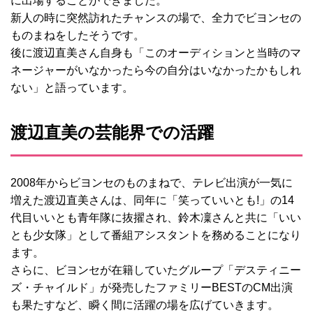
に出場することができました。
新人の時に突然訪れたチャンスの場で、全力でビヨンセの
ものまねをしたそうです。
後に渡辺直美さん自身も「このオーディションと当時のマ
ネージャーがいなかったら今の自分はいなかったかもしれ
ない」と語っています。
渡辺直美の芸能界での活躍
2008年からビヨンセのものまねで、テレビ出演が一気に
増えた渡辺直美さんは、同年に「笑っていいとも!」の14
代目いいとも青年隊に抜擢され、鈴木凜さんと共に「いい
とも少女隊」として番組アシスタントを務めることになり
ます。
さらに、ビヨンセが在籍していたグループ「デスティニー
ズ・チャイルド」が発売したファミリーBESTのCM出演
も果たすなど、瞬く間に活躍の場を広げていきます。