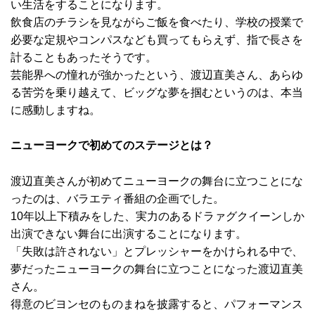
い生活をすることになります。
飲食店のチラシを見ながらご飯を食べたり、学校の授業で
必要な定規やコンパスなども買ってもらえず、指で長さを
計ることもあったそうです。
芸能界への憧れが強かったという、渡辺直美さん、あらゆ
る苦労を乗り越えて、ビッグな夢を掴むというのは、本当
に感動しますね。
ニューヨークで初めてのステージとは？
渡辺直美さんが初めてニューヨークの舞台に立つことにな
ったのは、バラエティ番組の企画でした。
10年以上下積みをした、実力のあるドラァグクイーンしか
出演できない舞台に出演することになります。
「失敗は許されない」とプレッシャーをかけられる中で、
夢だったニューヨークの舞台に立つことになった渡辺直美
さん。
得意のビヨンセのものまねを披露すると、パフォーマンス