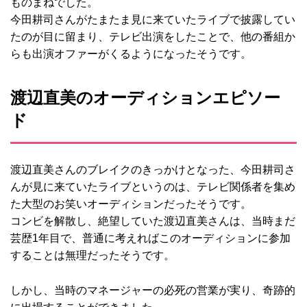
ものまねでした。
今田耕司さんがたまたま見に来ていたライブで披露してい
たのが目に留まり、テレビ出演をしたことで、他の番組か
らも出演オファーがくるようになったそうです。
渡辺直美のオーディションエピソー
ド
渡辺直美さんのブレイクのきっかけとなった、今田耕司さ
んが見に来ていたライブというのは、テレビ関係者を集め
た大型のお笑いオーディションだったそうです。
コンビを解散し、絶望していた渡辺直美さんは、当時まだ
芸歴1年目で、普通に考えればこのオーディションに参加
することは無理だったそうです。
しかし、当時のマネージャーの必死の営業が実り、奇跡的