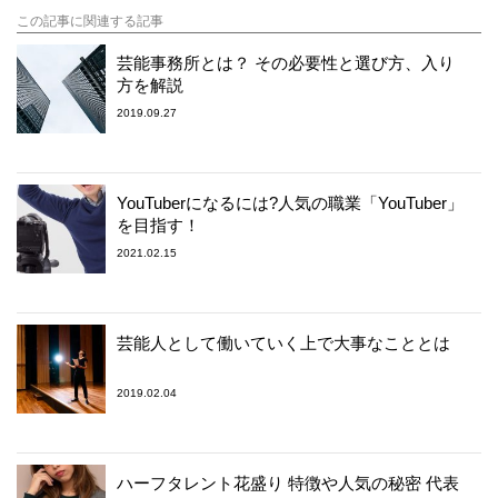
この記事に関連する記事
芸能事務所とは？ その必要性と選び方、入り
方を解説
2019.09.27
YouTuberになるには?人気の職業「YouTuber」
を目指す！
2021.02.15
芸能人として働いていく上で大事なこととは
2019.02.04
ハーフタレント花盛り 特徴や人気の秘密 代表