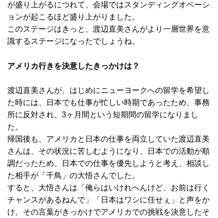
が盛り上がるにつれて、会場ではスタンディングオベーシ
ョンが起こるほど盛り上がりました。
このステージはきっと、渡辺直美さんがより一層世界を意
識するステージになったでしょうね。
アメリカ行きを決意したきっかけは？
渡辺直美さんが、はじめにニューヨークへの留学を希望し
た時には、日本でも仕事が忙しい時期であったため、事務
所に反対され、3ヶ月間という短期間の留学になりまし
た。
帰国後も、アメリカと日本の仕事を両立していた渡辺直美
さんは、その状況に苦しむようになり、日本での活動が順
調だったため、日本での仕事を優先しようと考え、相談し
た相手が「千鳥」の大悟さんでした。
すると、大悟さんは「俺らはいけれへんけど、お前は行く
チャンスがあるねんで」「日本はワシに任せぇ」と声をか
け、その言葉がきっかけでアメリカでの挑戦を決意したそ