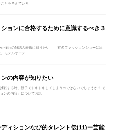
なことを考えていろ
ィションに合格するために意識するべき３
つか憧れの雑誌の表紙に載りたい」 「有名ファッションショーに出
に、モデルオーデ
ョンの内容が知りたい
挑戦する時、親子でドキドキしてしまうのではないでしょうか？ そ
ョンの内容」についてお話
ディションなび的タレント伝(11)ー芸能