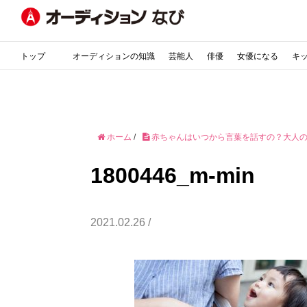
トップ
オーディションの知識
芸能人
俳優
女優になる
キ
ホーム
/
赤ちゃんはいつから言葉を話すの？大人
1800446_m-min
2021.02.26 /