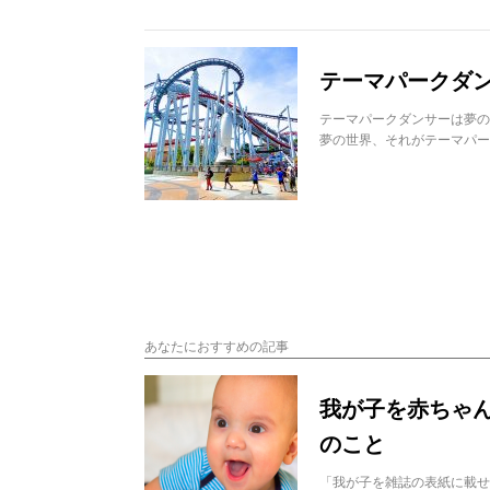
テーマパークダ
テーマパークダンサーは夢の
夢の世界、それがテーマパー
あなたにおすすめの記事
我が子を赤ちゃ
のこと
「我が子を雑誌の表紙に載せ