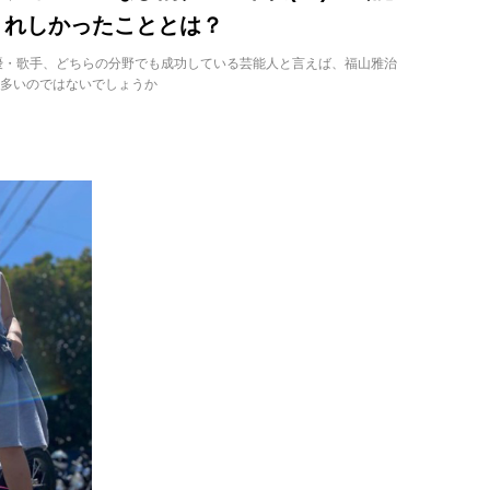
うれしかったこととは？
優・歌手、どちらの分野でも成功している芸能人と言えば、福山雅治
多いのではないでしょうか