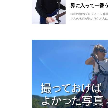
界に入って一番
福山雅治のプロフィール 俳
さんの名前が思い浮かぶ人は