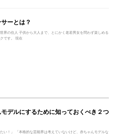
ンサーとは？
世界の住人 子供から大人まで、とにかく老若男女を問わず楽しめる
クです。 現在
んモデルにするために知っておくべき２つ
たい！」 「本格的な芸能界は考えていないけど、赤ちゃんモデルな