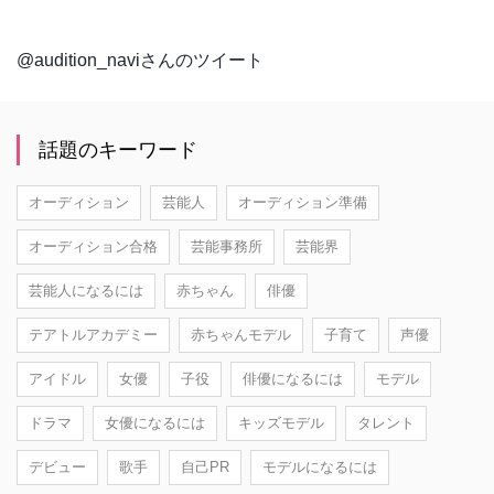
@audition_naviさんのツイート
話題のキーワード
オーディション
芸能人
オーディション準備
オーディション合格
芸能事務所
芸能界
芸能人になるには
赤ちゃん
俳優
テアトルアカデミー
赤ちゃんモデル
子育て
声優
アイドル
女優
子役
俳優になるには
モデル
ドラマ
女優になるには
キッズモデル
タレント
デビュー
歌手
自己PR
モデルになるには