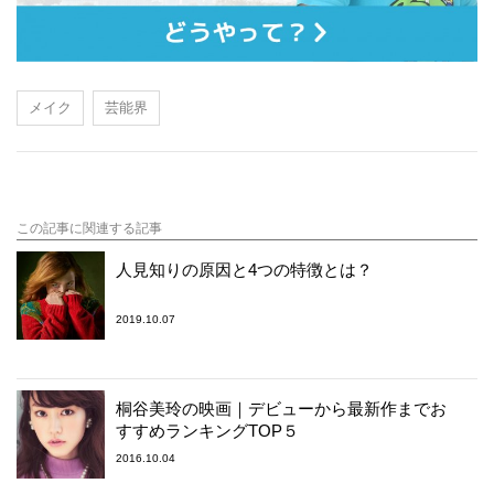
メイク
芸能界
この記事に関連する記事
人見知りの原因と4つの特徴とは？
2019.10.07
桐谷美玲の映画｜デビューから最新作までお
すすめランキングTOP５
2016.10.04