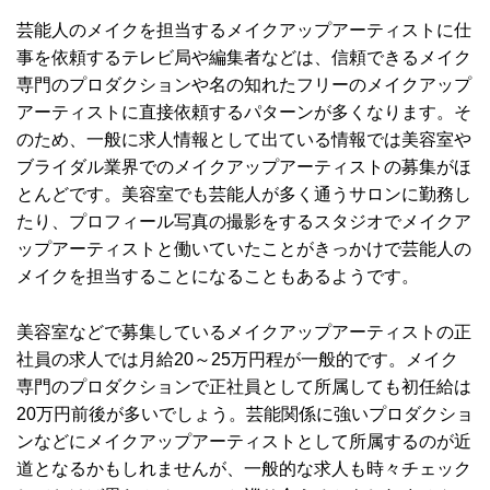
芸能人のメイクを担当するメイクアップアーティストに仕
事を依頼するテレビ局や編集者などは、信頼できるメイク
専門のプロダクションや名の知れたフリーのメイクアップ
アーティストに直接依頼するパターンが多くなります。そ
のため、一般に求人情報として出ている情報では美容室や
ブライダル業界でのメイクアップアーティストの募集がほ
とんどです。美容室でも芸能人が多く通うサロンに勤務し
たり、プロフィール写真の撮影をするスタジオでメイクア
ップアーティストと働いていたことがきっかけで芸能人の
メイクを担当することになることもあるようです。
美容室などで募集しているメイクアップアーティストの正
社員の求人では月給20～25万円程が一般的です。メイク
専門のプロダクションで正社員として所属しても初任給は
20万円前後が多いでしょう。芸能関係に強いプロダクショ
ンなどにメイクアップアーティストとして所属するのが近
道となるかもしれませんが、一般的な求人も時々チェック