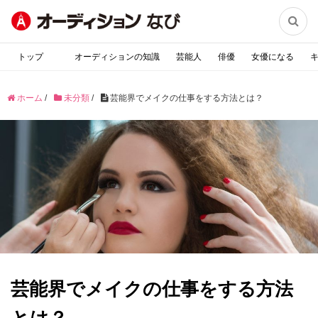

トップ
オーディションの知識
芸能人
俳優
女優になる
ホーム
/
未分類
/
芸能界でメイクの仕事をする方法とは？
芸能界でメイクの仕事をする方法