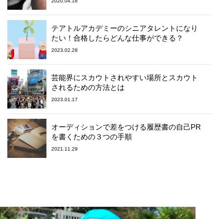
2020.04.16
テアトルアカデミーのシニアタレントになり
たい！合格したらどんな仕事ができる？
2023.02.28
芸能界にスカウトされやすい場所とスカウト
されるための方法とは
2023.01.17
オーディションで差をつける履歴書の自己PR
を書くための３つの手順
2021.11.29