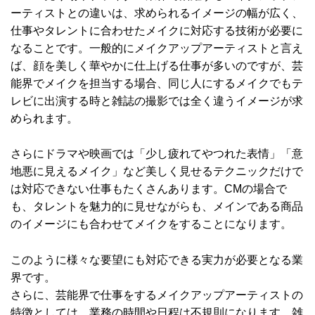
ーティストとの違いは、求められるイメージの幅が広く、
仕事やタレントに合わせたメイクに対応する技術が必要に
なることです。一般的にメイクアップアーティストと言え
ば、顔を美しく華やかに仕上げる仕事が多いのですが、芸
能界でメイクを担当する場合、同じ人にするメイクでもテ
レビに出演する時と雑誌の撮影では全く違うイメージが求
められます。
さらにドラマや映画では「少し疲れてやつれた表情」「意
地悪に見えるメイク」など美しく見せるテクニックだけで
は対応できない仕事もたくさんあります。CMの場合で
も、タレントを魅力的に見せながらも、メインである商品
のイメージにも合わせてメイクをすることになります。
このように様々な要望にも対応できる実力が必要となる業
界です。
さらに、芸能界で仕事をするメイクアップアーティストの
特徴としては、業務の時間や日程は不規則になります。雑