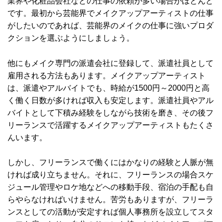
業界や化粧品会社などの仕事の依頼が多い場合がほとんど
です。最初から芸能界でメイクアップアーティストの仕事
がしたいのであれば、芸能界のメイクの仕事に強いプロダ
クションを選ぶようにしましょう。
他にもメイク専門の派遣会社に登録して、派遣社員として
雇用される方法もあります。メイクアップアーティスト
は、派遣やアルバイトでも、時給が1500円～2000円と高
く働く日数が多ければ収入も安定します。派遣社員やアル
バイトとして下積み経験をしながら技術を磨き、その後フ
リーランスで活躍するメイクアップアーティストもたくさ
んいます。
しかし、フリーランスで働くにはかなりの経験と人脈が無
ければ成り立ちません。それに、フリーランスの場合スケ
ジュール管理やロケ地などへの移動手段、宿泊の手配も自
らやらなければいけません。苦労もありますが、フリーラ
ンスとしての活動が安定すれば個人事務所を設立してスタ