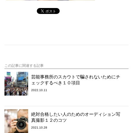
この記事に関連する記事
芸能事務所のスカウトで騙されないためにチ
ェックするべき１０項目
2022.10.11
絶対合格したい人のためのオーディション写
真撮影１２のコツ
2021.10.28