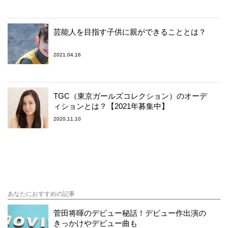
芸能人を目指す子供に親ができることとは？
2021.04.16
TGC（東京ガールズコレクション）のオーデ
ィションとは？【2021年募集中】
2020.11.10
あなたにおすすめの記事
菅田将暉のデビュー秘話！デビュー作出演の
きっかけやデビュー曲も