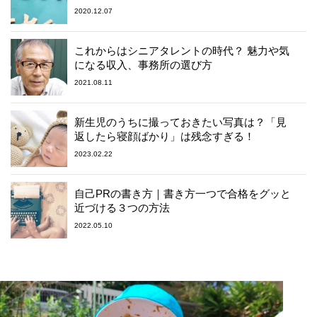
2020.12.07
これからはシニアタレントの時代？ 魅力や気
になる収入、事務所の選び方
2021.08.11
新生児のうちに撮っておきたい写真は？「見
返したら寝顔ばかり」は残念すぎる！
2023.02.22
自己PRの書き方｜書き方一つで合格をグッと
近づける３つの方法
2022.05.10