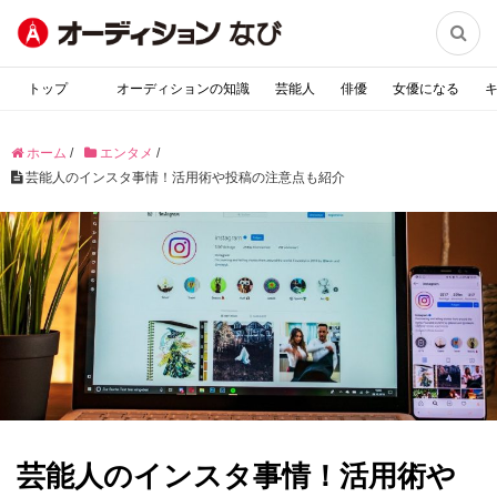

トップ
オーディションの知識
芸能人
俳優
女優になる
ホーム
/
エンタメ
/
芸能人のインスタ事情！活用術や投稿の注意点も紹介
芸能人のインスタ事情！活用術や