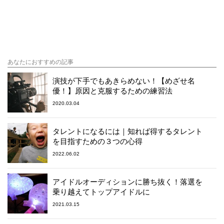
あなたにおすすめの記事
演技が下手でもあきらめない！【めざせ名
優！】原因と克服するための練習法
2020.03.04
タレントになるには｜知れば得するタレント
を目指すための３つの心得
2022.06.02
アイドルオーディションに勝ち抜く！落選を
乗り越えてトップアイドルに
2021.03.15