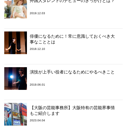
外国人タレントのデビューのきっかけとは？
2019.12.03
俳優になるために！常に意識しておくべき大
事なこととは
2018.12.10
演技が上手い役者になるためにやるべきこと
2019.06.01
【大阪の芸能事務所】大阪特有の芸能界事情
もご紹介します
2023.04.04