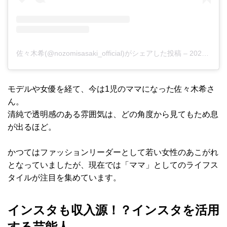
佐々木希(@nozomisasaki_official)がシェアした投稿
–
2020年 5月月19日午後7時55分PDT
モデルや女優を経て、今は1児のママになった佐々木希さ
ん。
清純で透明感のある雰囲気は、どの角度から見てもため息
が出るほど。
かつてはファッションリーダーとして若い女性のあこがれ
となっていましたが、現在では「ママ」としてのライフス
タイルが注目を集めています。
インスタも収入源！？インスタを活用
する芸能人