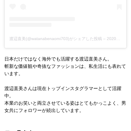
渡辺直美(@watanabenaomi703)がシェアした投稿
–
2020年 3月月30日午前1時35分PDT
日本だけではなく海外でも活躍する渡辺直美さん。
斬新な価値観や奇抜なファッションは、私生活にも表れて
います。
渡辺直美さんは現在トップインスタグラマーとして活躍
中。
本業のお笑いと両立させている姿はとてもかっこよく、男
女共にフォロワーが続出しています。