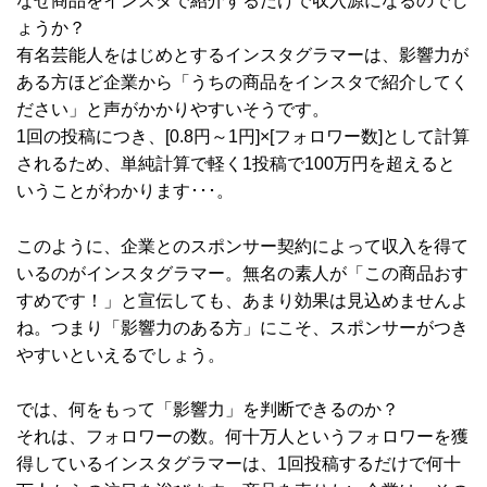
なぜ商品をインスタで紹介するだけで収入源になるのでし
ょうか？
有名芸能人をはじめとするインスタグラマーは、影響力が
ある方ほど企業から「うちの商品をインスタで紹介してく
ださい」と声がかかりやすいそうです。
1回の投稿につき、[0.8円～1円]×[フォロワー数]として計算
されるため、単純計算で軽く1投稿で100万円を超えると
いうことがわかります･･･。
このように、企業とのスポンサー契約によって収入を得て
いるのがインスタグラマー。無名の素人が「この商品おす
すめです！」と宣伝しても、あまり効果は見込めませんよ
ね。つまり「影響力のある方」にこそ、スポンサーがつき
やすいといえるでしょう。
では、何をもって「影響力」を判断できるのか？
それは、フォロワーの数。何十万人というフォロワーを獲
得しているインスタグラマーは、1回投稿するだけで何十