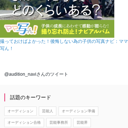
撮っておけばよかった！後悔しない為の子供の写真ナビ：ママ
写ん！
@audition_naviさんのツイート
話題のキーワード
オーディション
芸能人
オーディション準備
オーディション合格
芸能事務所
芸能界