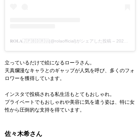
𝐑𝐎𝐋𝐀🇯🇵🇧🇩🇷🇺(@rolaofficial)がシェアした投稿
–
2020年 5月月18日午後7時23分PDT
立っているだけで絵になるローラさん。
天真爛漫なキャラとのギャップが人気を呼び、多くのフォ
ロワーを獲得しています。
インスタで投稿される私生活もとてもおしゃれ。
プライベートでもおしゃれや美容に気を遣う姿は、特に女
性から圧倒的な支持を得ています。
佐々木希さん