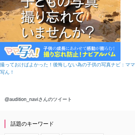
撮っておけばよかった！後悔しない為の子供の写真ナビ：ママ
写ん！
@audition_naviさんのツイート
話題のキーワード