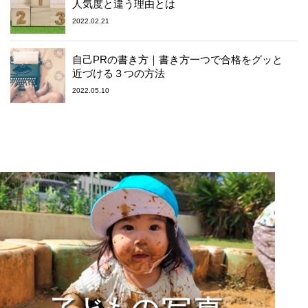
人気度と違う理由とは
2022.02.21
自己PRの書き方｜書き方一つで合格をグッと
近づける３つの方法
2022.05.10