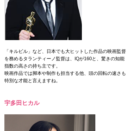
「キルビル」など、日本でも大ヒットした作品の映画監督
を務めるタランティーノ監督は、IQが160と、驚きの知能
指数の高さの持ち主です。
映画作品では脚本や制作も担当する他、頭の回転の速さも
特別な才能と言えますね。
宇多田ヒカル