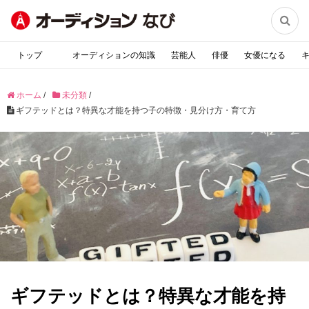

トップ
オーディションの知識
芸能人
俳優
女優になる
ホーム
/
未分類
/
ギフテッドとは？特異な才能を持つ子の特徴・見分け方・育て方
ギフテッドとは？特異な才能を持