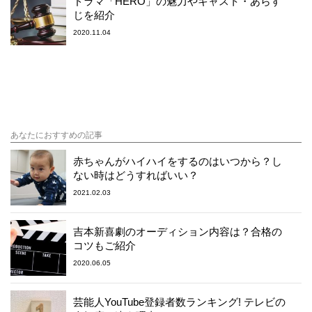
ドラマ「HERO」の魅力やキャスト・あらす
じを紹介
2020.11.04
あなたにおすすめの記事
赤ちゃんがハイハイをするのはいつから？し
ない時はどうすればいい？
2021.02.03
吉本新喜劇のオーディション内容は？合格の
コツもご紹介
2020.06.05
芸能人YouTube登録者数ランキング! テレビの