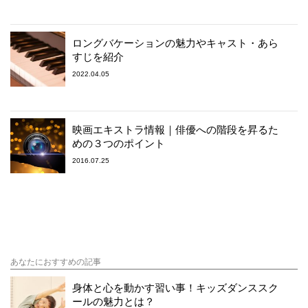
ロングバケーションの魅力やキャスト・あら
すじを紹介
2022.04.05
映画エキストラ情報｜俳優への階段を昇るた
めの３つのポイント
2016.07.25
あなたにおすすめの記事
身体と心を動かす習い事！キッズダンススク
ールの魅力とは？