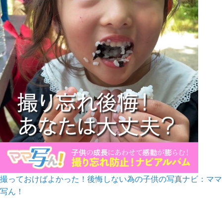
撮っておけばよかった！後悔しない為の子供の写真ナビ：ママ
写ん！