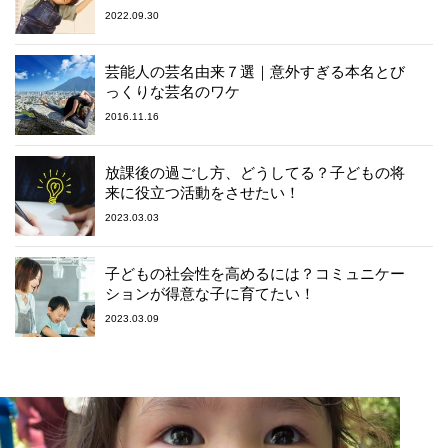
2022.09.30
芸能人の芸名由来７選｜意外すぎる本名とび
っくりな芸名のワケ
2016.11.16
放課後の過ごし方、どうしてる？子どもの将
来に役立つ活動をさせたい！
2023.03.03
子どもの社会性を高めるには？コミュニケー
ションが得意な子に育てたい！
2023.03.09