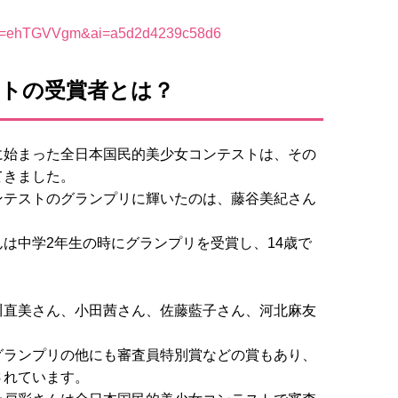
ストの受賞者とは？
に始まった全日本国民的美少女コンテストは、その
てきました。
ンテストのグランプリに輝いたのは、藤谷美紀さん
は中学2年生の時にグランプリを受賞し、14歳で
川直美さん、小田茜さん、佐藤藍子さん、河北麻友
グランプリの他にも審査員特別賞などの賞もあり、
されています。