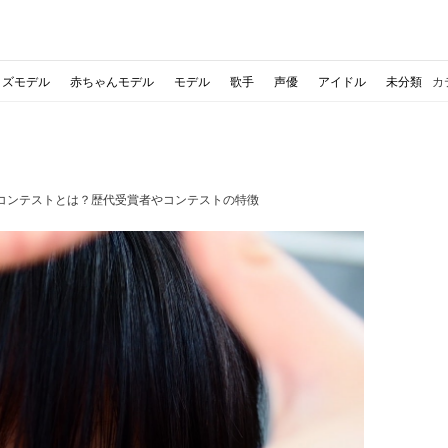
ッズモデル
赤ちゃんモデル
モデル
歌手
声優
アイドル
未分類
カ
コンテストとは？歴代受賞者やコンテストの特徴