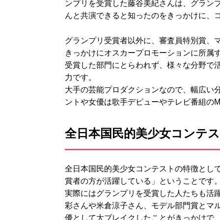
ンプリを受賞した藤谷美紀さんは、グラン
んと共演できると知ったのをきっかけに、
グランプリ受賞者以外に、審査員特別賞、
きっかけにオスカープロモーションに所属
受賞した部門にとらわれず、様々な分野で
力です。
大手の芸能プロダクションなので、幅広い
ントや女優は歌手デビューやテレビ番組の
全日本国民的美少女コンテ
全日本国民的美少女コンテストの特徴とし
賞者の方が活躍している」ということです
実際にはグランプリを受賞した人たちも活
彩さんや米倉涼子さん、モデル部門賞とマ
優として大ブレイクしたことがきっかけで