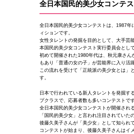
全日本国民的美少女コンテ
全日本国民的美少女コンテストは、1987年
ィションです。
女性タレントの発掘を目的として、大手芸
本国民的美少女コンテスト実行委員会とし
初めて開催された1980年代は、秋元康さ
もあり「普通の女の子」が芸能界に入り活
この流れを受けて「正統派の美少女とは」
す。
日本で行われている新人タレントを発掘す
プクラスで、応募者数も多いコンテストで
全日本国民的美少女コンテストが開催され
「国民的美少女」と言われ注目されていた
後藤久美子さんが「美少女」として知られ
コンテストが始まり、後藤久美子さんはイ