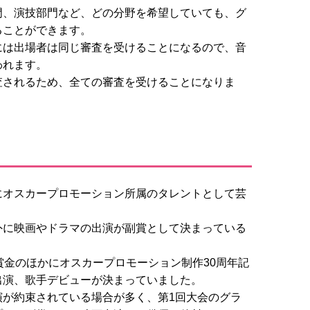
門、演技部門など、どの分野を希望していても、グ
ることができます。
には出場者は同じ審査を受けることになるので、音
われます。
査されるため、全ての審査を受けることになりま
にオスカープロモーション所属のタレントとして芸
外に映画やドラマの出演が副賞として決まっている
賞金のほかにオスカープロモーション制作30周年記
出演、歌手デビューが決まっていました。
演が約束されている場合が多く、第1回大会のグラ