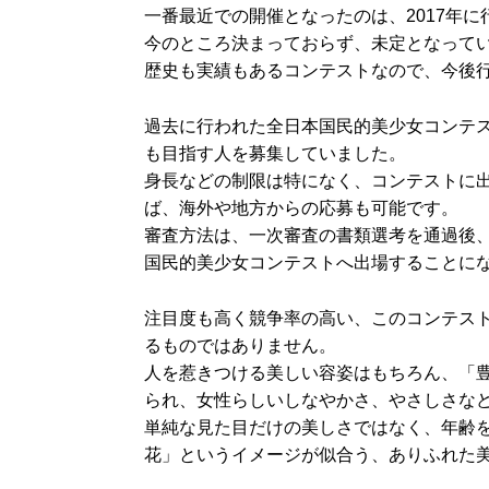
一番最近での開催となったのは、2017年
今のところ決まっておらず、未定となって
歴史も実績もあるコンテストなので、今後
過去に行われた全日本国民的美少女コンテス
も目指す人を募集していました。
身長などの制限は特になく、コンテストに
ば、海外や地方からの応募も可能です。
審査方法は、一次審査の書類選考を通過後
国民的美少女コンテストへ出場することに
注目度も高く競争率の高い、このコンテス
るものではありません。
人を惹きつける美しい容姿はもちろん、「
られ、女性らしいしなやかさ、やさしさな
単純な見た目だけの美しさではなく、年齢
花」というイメージが似合う、ありふれた