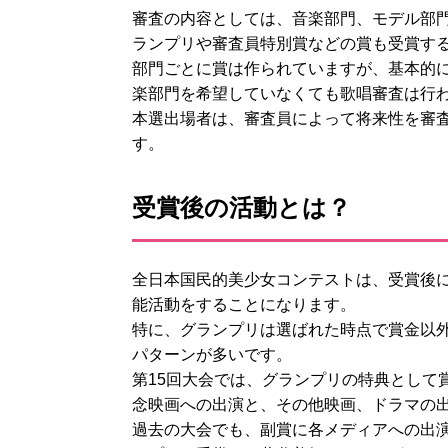
審査の内容としては、音楽部門、モデル部
ランプリや審査員特別賞などの賞も受賞す
部門ごとに賞は作られていますが、基本的
楽部門を希望していなくても歌唱審査は行
本選出場者は、審査員によって将来性を審
す。
受賞後の活動とは？
全日本国民的美少女コンテストは、受賞後
能活動をすることになります。
特に、グランプリは選ばれた時点で賞金以
パターンが多いです。
第15回大会では、グランプリの特典として
念映画への出演と、その他映画、ドラマの
過去の大会でも、副賞に各メディアへの出