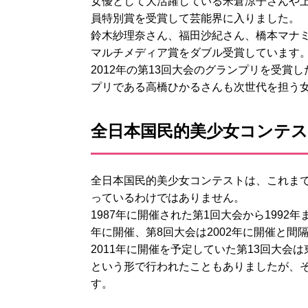
女優として大活躍している米倉涼子さんや
員特別賞を受賞して芸能界に入りました。
鈴木紗理奈さん、福田沙紀さん、橋本マナ
マルチメディア賞をダブル受賞しています
2012年の第13回大会のグランプリを受賞し
プリである高橋ひかるさんも次世代を担う
全日本国民的美少女コンテ
全日本国民的美少女コンテストは、これまで
っているわけではありません。
1987年に開催された第1回大会から1992
年に開催、第8回大会は2002年に開催と間
2011年に開催を予定していた第13回大
という形で行われたこともありましたが、そ
す。