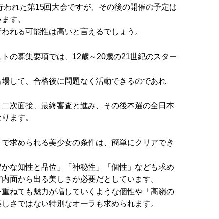
に行われた第15回大会ですが、その後の開催の予定は
います。
行われる可能性は高いと言えるでしょう。
トの募集要項では、12歳～20歳の21世紀のスター
出場して、合格後に問題なく活動できるのであれ
、二次面接、最終審査と進み、その後本選の全日本
なります。
トで求められる美少女の条件は、簡単にクリアでき
豊かな知性と品位」「神秘性」「個性」なども求め
ど内面から出る美しさが必要だとしています。
を重ねても魅力が増していくような個性や「高嶺の
美しさではない特別なオーラも求められます。