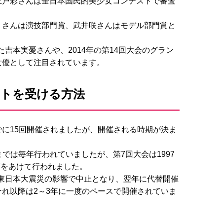
上戸彩さんは全日本国民的美少女コンテストで審査
ミさんは演技部門賞、武井咲さんはモデル部門賞と
。
た吉本実憂さんや、2014年の第14回大会のグラン
女優として注目されています。
ストを受ける方法
に15回開催されましたが、開催される時期が決ま
年までは毎年行われていましたが、第7回大会は1997
隔をあけて行われました。
会は東日本大震災の影響で中止となり、翌年に代替開催
れ以降は2～3年に一度のペースで開催されていま