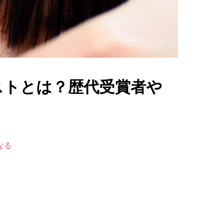
ストとは？歴代受賞者や
なる