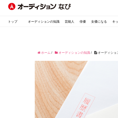
トップ
オーディションの知識
芸能人
俳優
女優になる
キ
ホーム
/
オーディションの知識
/
オーディショ