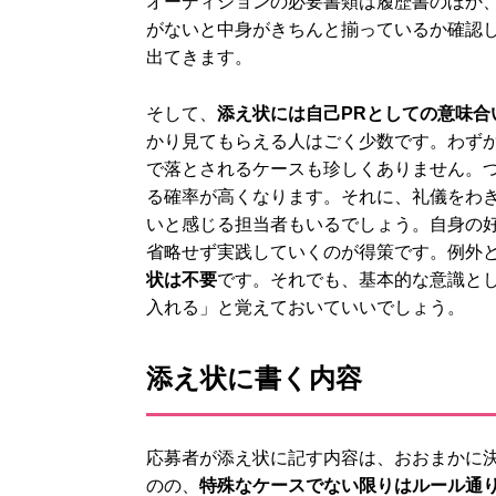
オーディションの必要書類は履歴書のほか
がないと中身がきちんと揃っているか確認
出てきます。
そして、
添え状には自己PRとしての意味合
かり見てもらえる人はごく少数です。わず
で落とされるケースも珍しくありません。
る確率が高くなります。それに、礼儀をわ
いと感じる担当者もいるでしょう。自身の
省略せず実践していくのが得策です。例外
状は不要
です。それでも、基本的な意識と
入れる」と覚えておいていいでしょう。
添え状に書く内容
応募者が添え状に記す内容は、おおまかに
のの、
特殊なケースでない限りはルール通