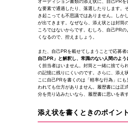
オーディション書類の添え状に、自己PRを
な要素で通過したり、落選したりします。そ
き起こっても不思議ではありません。しか
が出てきます。なぜなら、添え状とは封筒の
ころではないからです。むしろ、自己PRの
くなるので、控えましょう。
また、自己PRを載せてしまうことで応募者
自己PR」と解釈し、常識のない人間のよう
く担当者はいません。封筒と一緒に捨てら
の記憶に残りにくいのです。さらに、添え
こに自己PRを書くのは「軽率な行為」にも
われても仕方がありません。履歴書には正式
分を売り込みたいなら、履歴書に思いを表
添え状を書くときのポイン