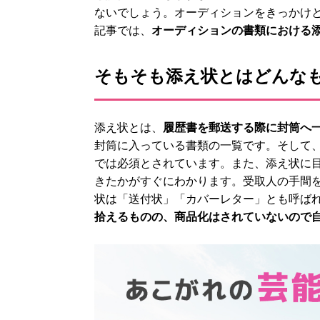
ないでしょう。オーディションをきっかけ
記事では、
オーディションの書類における
そもそも添え状とはどんな
添え状とは、
履歴書を郵送する際に封筒へ
封筒に入っている書類の一覧です。そして
では必須とされています。また、添え状に
きたかがすぐにわかります。受取人の手間
状は「送付状」「カバーレター」とも呼ば
拾えるものの、商品化はされていないので