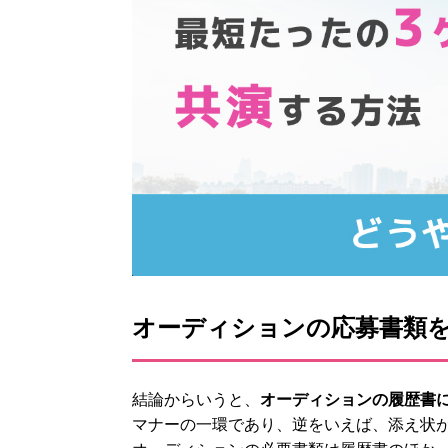
オーディションの応募書類
結論からいうと、
オーディションの履歴書
マナーの一環であり、逆をいえば、添え状