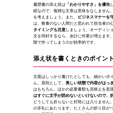
履歴書の添え状は
「わかりやすさ」を優先
紙なので、複雑な文章は意味をなしません
を考えましょう。また、
ビジネスマナーを
は、教養のない人間だと思われて担当者の
タイミングも注意
しましょう。オーディシ
文を同封するなら、余計に作業が増えます
階で作ってしまうのが効率的です。
添え状を書くときのポイン
文面はしっかり書けたとしても、細かいポ
ん。原則として、
美しい状態で内容がはっ
はもちろん、ほかの必要書類も見映えを意
はすぐに文字が読めないといけないので、
どうしても折らないと封筒には入りません
の非礼にあたります。たくさんの折り目が