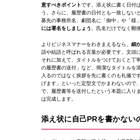
意すべきポイント
です。添え状に書く日付
う。さらに、履歴書の日付とも一致しない
募先の事務所名、劇団名に「御中」や「様
には署名をしましょう
。氏名だけでなく郵
よりビジネスマナーをわきまえるなら、
細
語や結語と呼ばれる言葉が必要です。文頭
それに加えて、タイトルをつけておくと丁
の履歴書の送付」など、簡潔なタイトルを
入るのではなく挨拶を先に書くのも礼儀で
げます」といった定型文でかまわないので
で、履歴書等を送付したという本題に入り
は完成します。
添え状に自己PRを書かない