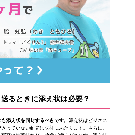
を送るときに添え状は必要？
にも添え状を同封するべき
です。添え状はビジネス
が入っていない封筒は失礼にあたります。さらに、