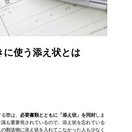
きに使う添え状とは
する際は、
必要書類とともに「添え状」を同封
しま
常識も重要視されているので、添え状を忘れている
んの郵送物に添え状を入れてこなかった人も少なく