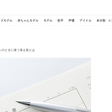
ッズモデル
赤ちゃんモデル
モデル
歌手
声優
アイドル
未分類
カ
ンのときに使う添え状とは