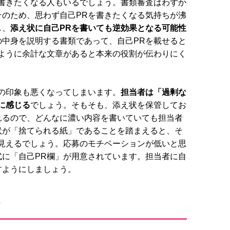
書きたくなる人もいるでしょう。書類審査はわずか
のため、思わず自己PRを書きたくなる気持ちが沸
し、
添え状に自己PRを書いても逆効果となる可能性
中身を説明する書類であって、自己PRを載せると
ように余計な文章があると本来の役割が伝わりにく
の印象も悪くなってしまいます。
担当者は「過剰な
に感じる
でしょう。そもそも、添え状を保管してお
れるので、どんなに濃い内容を書いていても担当者
状が「捨てられる紙」であることを踏まえると、そ
見えるでしょう。応募のモチベーションが低いと思
に「自己PR欄」が用意されています。担当者に自
すようにしましょう。
ト