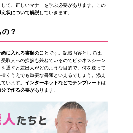
として、正しいマナーを学ぶ必要があります。この
添え状について解説
していきます。
もの？
一緒に入れる書類のこと
です。記載内容としては、
、受取人への挨拶も兼ねているのでビジネスシーン
目を通すと差出人がどのような目的で、何を送って
を省くうえでも重要な書類といえるでしょう。添え
れています。
インターネットなどでテンプレートは
自分で作る必要
があります。