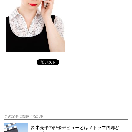
この記事に関連する記事
鈴木亮平の俳優デビューとは？ドラマ西郷ど