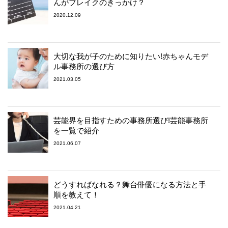
んがブレイクのきっかけ？
2020.12.09
大切な我が子のために知りたい!赤ちゃんモデ
ル事務所の選び方
2021.03.05
芸能界を目指すための事務所選び!芸能事務所
を一覧で紹介
2021.06.07
どうすればなれる？舞台俳優になる方法と手
順を教えて！
2021.04.21