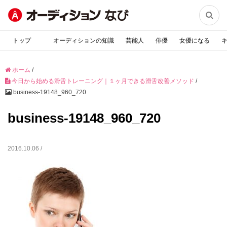

トップ
オーディションの知識
芸能人
俳優
女優になる
ホーム
/
今日から始める滑舌トレーニング｜１ヶ月できる滑舌改善メソッド
/
business-19148_960_720
business-19148_960_720
2016.10.06 /