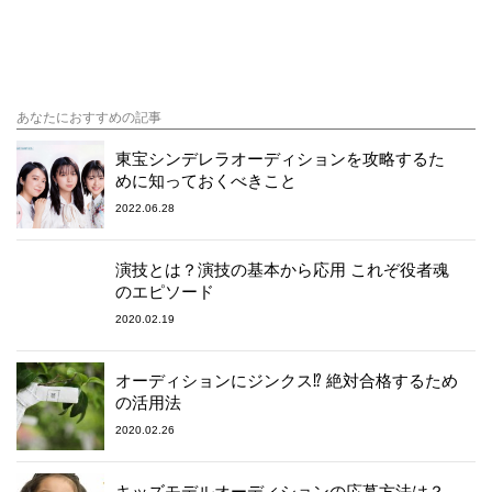
あなたにおすすめの記事
東宝シンデレラオーディションを攻略するた
めに知っておくべきこと
2022.06.28
演技とは？演技の基本から応用 これぞ役者魂
のエピソード
2020.02.19
オーディションにジンクス⁉︎ 絶対合格するため
の活用法
2020.02.26
キッズモデルオーディションの応募方法は？