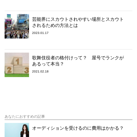
芸能界にスカウトされやすい場所とスカウト
されるための方法とは
2023.01.17
歌舞伎役者の格付けって？ 屋号でランクが
あるって本当？
2021.02.18
あなたにおすすめの記事
オーディションを受けるのに費用はかかる？