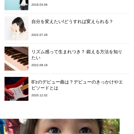
2019.03.06
自分を変えたい!どうすれば変えられる？
2022.07.28
リズム感って生まれつき？ 鍛える方法を知り
たい
2022.08.19
B’zのデビュー曲は？デビューのきっかけやエ
ピソードとは
2020.12.02