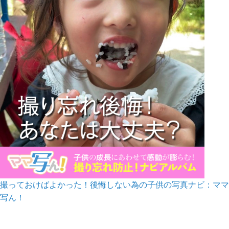
撮っておけばよかった！後悔しない為の子供の写真ナビ：ママ
写ん！