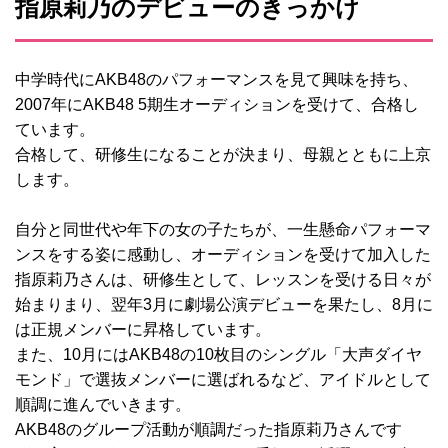
指原莉乃のデビューのきっかけ
中学時代にAKB48のパフォーマンスを見て興味を持ち、
2007年にAKB48 5期生オーディションを受けて、合格し
ています。
合格して、研修生になることが決まり、母親とともに上京
します。
自分と同世代や年下の女の子たちが、一生懸命パフォーマ
ンスをする姿に感動し、オーディションを受けて加入した
指原莉乃さんは、研修生として、レッスンを受ける日々が
始まりまり、翌年3月に劇場公演デビューを果たし、8月に
は正規メンバーに昇格しています。
また、10月にはAKB48の10枚目のシングル「大声ダイヤ
モンド」で選抜メンバーに選ばれるなど、アイドルとして
順調に進んでいきます。
AKB48のグループ活動が順調だった指原莉乃さんです