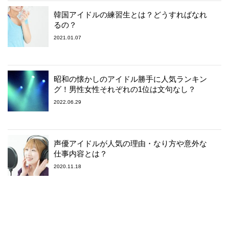
韓国アイドルの練習生とは？どうすればなれ
るの？
2021.01.07
昭和の懐かしのアイドル勝手に人気ランキン
グ！男性女性それぞれの1位は文句なし？
2022.06.29
声優アイドルが人気の理由・なり方や意外な
仕事内容とは？
2020.11.18