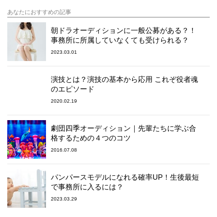
あなたにおすすめの記事
朝ドラオーディションに一般公募がある？！
事務所に所属していなくても受けられる？
2023.03.01
演技とは？演技の基本から応用 これぞ役者魂
のエピソード
2020.02.19
劇団四季オーディション｜先輩たちに学ぶ合
格するための４つのコツ
2016.07.08
パンパースモデルになれる確率UP！生後最短
で事務所に入るには？
2023.03.29