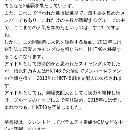
てとなる3連覇を果たしています。
また、これまで行われた選抜総選挙で、最も票を集めたメ
ンバーでもあり、これだけの人数が活躍するグループの中
で、ここまでの人気を集めたというのは、すごいですよ
ね。
しかし、この間順調に人気を獲得する反面、2012年には
週刊誌に恋愛スキャンダルを報じられ、HKT48へ移籍す
ることになります。
アイドルとして致命的かと思われたスキャンダルでした
が、指原莉乃さんはHKT48での活動でメンバーやファン
の信頼を得て、2013年にHKT48劇場支配人に抜擢されま
す。
アイドルとしても、劇場支配人としても実力を発揮し続
け、グループのトップにまで昇り詰め、2018年には惜し
まれつつも、HKT48を卒業しました。
卒業後は、タレントとしてバラエティ番組やCMなどを中
心に活躍しています。