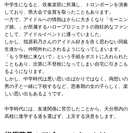
中学生になると、吹奏楽部に所属し、トロンボーンを演奏
しており、県大会で金賞を取ったこともあります。
一方で、アイドルへの情熱はさらに大きくなり「モーニン
グ娘。」が所属するハロープロジェクトの熱狂的なファン
として、アイドルイベントに通っていました。
しかし、指原莉乃さんのアイドル好きを良く思わない同級
生達から、仲間外れにされるようになってしまいます。
「もう学校に来ないで」という手紙をポストに入れられた
こともあり、次第に不登校になってしまい自宅に引きこも
るようになります。
しかし、中学時代は悪い思い出ばかりではなく、両想いの
男の子と一緒に下校するなど、思春期の女の子らしく、楽
しい思い出もあるようです。
中学時代には、友達関係に苦労したことから、大分県内の
高校に進学する道を選ばず、上京する決意をします。