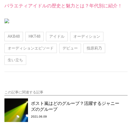
バラエティアイドルの歴史と魅力とは？年代別に紹介！
AKB48
HKT48
アイドル
オーディション
オーディションエピソード
デビュー
指原莉乃
生い立ち
この記事に関連する記事
ポスト嵐はどのグループ？活躍するジャニー
ズのグループ
2021.06.09