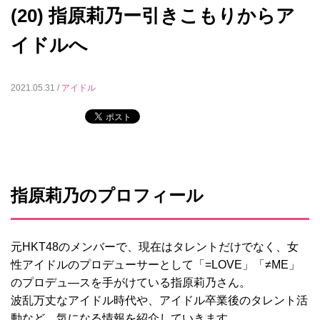
(20) 指原莉乃ー引きこもりからア
イドルへ
2021.05.31 /
アイドル
指原莉乃のプロフィール
元HKT48のメンバーで、現在はタレントだけでなく、女
性アイドルのプロデューサーとして「=LOVE」「≠ME」
のプロデュ―スを手がけている指原莉乃さん。
波乱万丈なアイドル時代や、アイドル卒業後のタレント活
動など、気になる情報を紹介していきます。