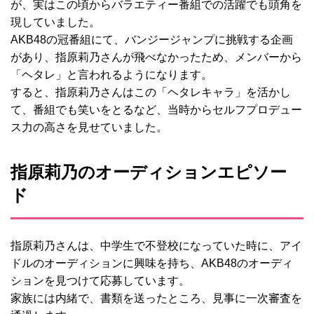
が、実はこの頃からバラエティー番組での活躍でも頭角を
現していました。
AKB48の冠番組にて、バンジージャンプに挑戦する企画
があり、指原莉乃さんが飛べなかったため、メンバーから
「ヘタレ」と言われるようになります。
すると、指原莉乃さんはこの「ヘタレキャラ」を活かし
て、番組でも笑いをとるなど、当時からセルフプロデュー
ス力の高さを見せていました。
指原莉乃のオーディションエピソー
ド
指原莉乃さんは、中学生で不登校になっていた時に、アイ
ドルのオーディションに興味を持ち、AKB48のオーディ
ションを見つけて応募しています。
家族には内緒で、書類を送ったところ、見事に一次審査を