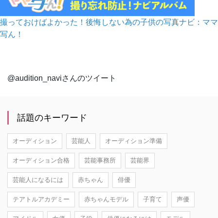
撮っておけばよかった！後悔しない為の子供の写真ナビ：ママ
写ん！
@audition_naviさんのツイート
話題のキーワード
オーディション
芸能人
オーディション準備
オーディション合格
芸能事務所
芸能界
芸能人になるには
赤ちゃん
俳優
テアトルアカデミー
赤ちゃんモデル
子育て
声優