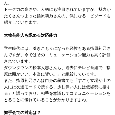
ん。
トーク力の高さや、人柄にも注目されていますが、魅力が
たくさんつまった指原莉乃さんの、気になるエピソードも
紹介していきます。
大物芸能人も認める対応能力
学生時代には、引きこもりになった経験もある指原莉乃さ
んですが、今ではそのコミュニケーション能力も高く評価
されています。
ダウンタウンの松本人志さんも、過去にテレビ番組で「指
原は頭がいい。本当に賢い。」と絶賛しています。
また、指原莉乃さんは自身の著書でも「すごく立場が上の
人には友達モードで接する、少し偉い人には低姿勢に接す
る」と語っており、相手を意識してコミュニケーションを
とることに優れていることが分かりますよね。
握手会での対応は？