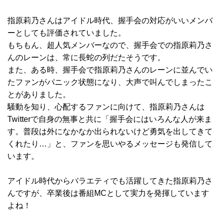
指原莉乃さんはアイドル時代、握手会の対応がいいメンバ
ーとしても評価されていました。
もちもん、超人気メンバーなので、握手会での指原莉乃さ
んのレーンは、常に長蛇の列だたそうです。
また、ある時、握手会で指原莉乃さんのレーンに並んでい
たファンがパニック状態になり、大声で叫んでしまったこ
とがありました。
騒動を知り、心配するファンに向けて、指原莉乃さんは
Twitterで自身の無事と共に「握手会にはいろんな人が来ま
す。普段は外になかなか出られないけど勇気を出してきて
くれたり…」と、ファンを思いやるメッセージも発信して
います。
アイドル時代からバラエティでも活躍してきた指原莉乃さ
んですが、卒業後は番組MCとして実力を発揮しています
よね！