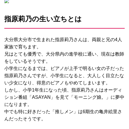
指原莉乃の生い立ちとは
大分県大分市で生まれた指原莉乃さんは、両親と兄の4人
家族で育ちます。
兄はとても優秀で、大分県内の進学校に通い、現在は教師
をしているそうです。
小学生になるまでは、ピアノが上手で明るい女の子だった
指原莉乃さんですが、小学生になると、大人しく目立たな
い少女になり、得意のピアノもやめてしまいます。
しかし、小学1年生になった頃、指原莉乃さんはオーディ
ション番組「ASAYAN」を見て「モーニング娘。」に夢中
になります。
中でも特に好きだった「推しメン」は6期生の亀井絵里さ
んだったそうです。