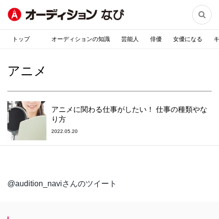

トップ
オーディションの知識
芸能人
俳優
女優になる
アニメ
アニメに関わる仕事がしたい！ 仕事の種類やな
り方
2022.05.20
@audition_naviさんのツイート