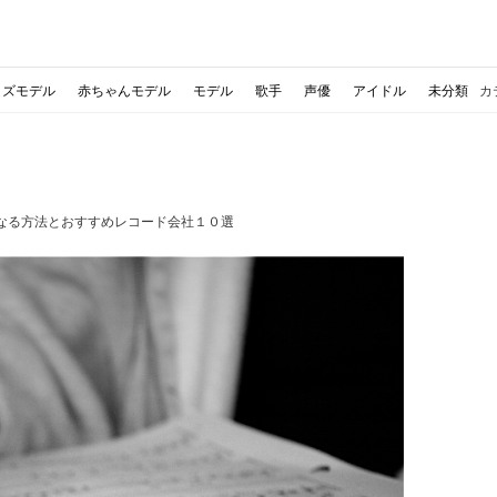
ッズモデル
赤ちゃんモデル
モデル
歌手
声優
アイドル
未分類
カ
なる方法とおすすめレコード会社１０選