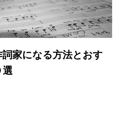
作詞家になる方法とおす
０選