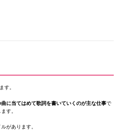
します。
つ曲に当てはめて歌詞を書いていくのが主な仕事
で
します。
イルがあります。