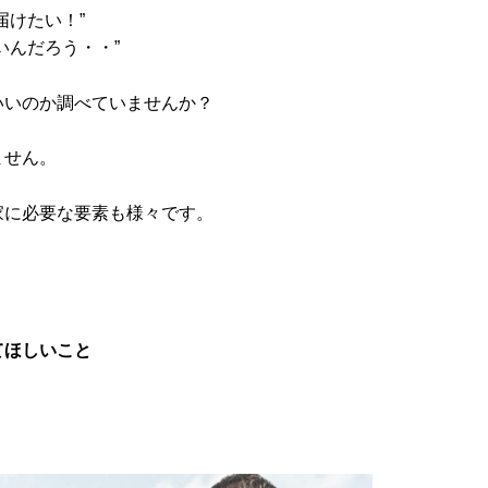
届けたい！”
いんだろう・・”
いいのか調べていませんか？
ません。
家に必要な要素も様々です。
てほしいこと