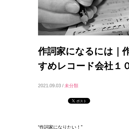
作詞家になるには｜
すめレコード会社１
2021.09.03 /
未分類
“作詞家になりたい！”