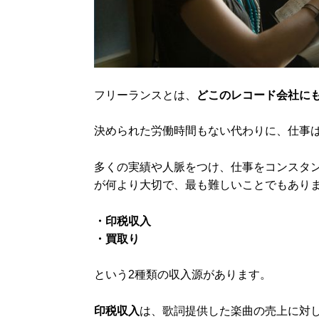
フリーランスとは、
どこのレコード会社に
決められた労働時間もない代わりに、仕事
多くの実績や人脈をつけ、仕事をコンスタ
が何より大切で、最も難しいことでもあり
・印税収入
・買取り
という2種類の収入源があります。
印税収入
は、歌詞提供した楽曲の売上に対