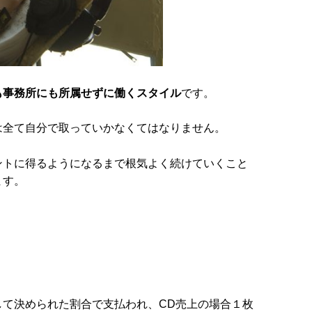
も事務所にも所属せずに働くスタイル
です。
は全て自分で取っていかなくてはなりません。
ントに得るようになるまで根気よく続けていくこと
ます。
して決められた割合で支払われ、CD売上の場合１枚