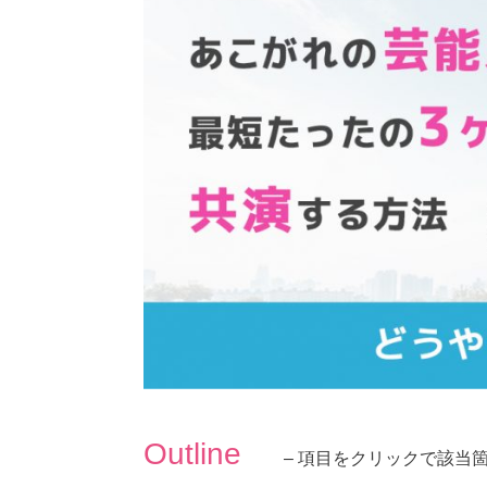
Outline
– 項目をクリックで該当