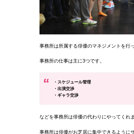
事務所は所属する俳優のマネジメントを行
事務所の仕事は主に3つです。
・スケジュール管理
・出演交渉
・ギャラ交渉
などを事務所は俳優の代わりにやってくれ
事務所は俳優がお芝居に集中できるように