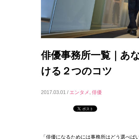
俳優事務所一覧｜あ
ける２つのコツ
2017.03.01 /
エンタメ
,
俳優
「俳優になるためには事務所はどう選べば