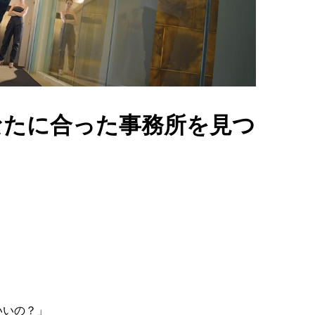
なたに合った事務所を見つ
いいの？」