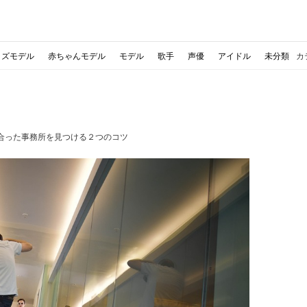
ッズモデル
赤ちゃんモデル
モデル
歌手
声優
アイドル
未分類
カ
合った事務所を見つける２つのコツ