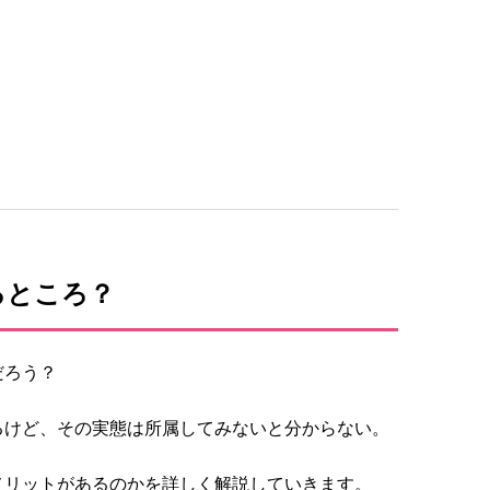
るところ？
だろう？
るけど、その実態は所属してみないと分からない。
メリットがあるのかを詳しく解説していきます。