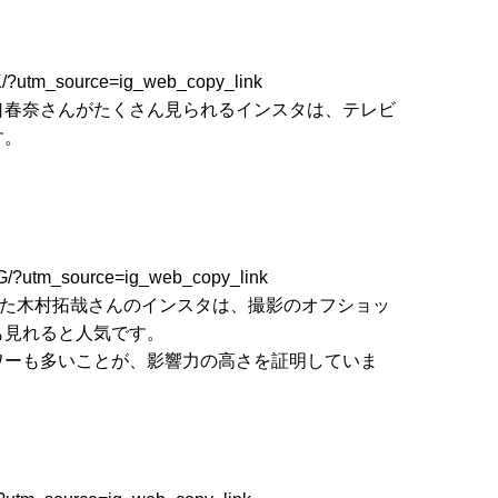
K/?utm_source=ig_web_copy_link
口春奈さんがたくさん見られるインスタは、テレビ
す。
。
G/?utm_source=ig_web_copy_link
した木村拓哉さんのインスタは、撮影のオフショッ
も見れると人気です。
ワーも多いことが、影響力の高さを証明していま