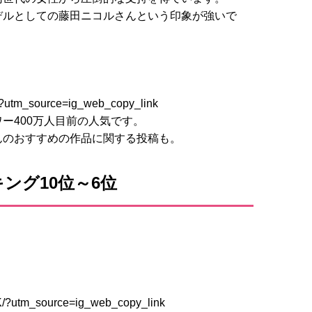
デルとしての藤田ニコルさんという印象が強いで
/?utm_source=ig_web_copy_link
ー400万人目前の人気です。
んのおすすめの作品に関する投稿も。
ング10位～6位
K/?utm_source=ig_web_copy_link