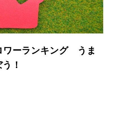
ロワーランキング うま
ぼう！