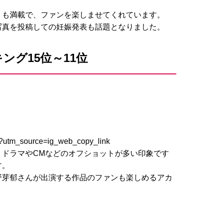
トも満載で、ファンを楽しませてくれています。
写真を投稿しての妊娠発表も話題となりました。
ング15位～11位
/?utm_source=ig_web_copy_link
、ドラマやCMなどのオフショットが多い印象です
す。
野芽郁さんが出演する作品のファンも楽しめるアカ