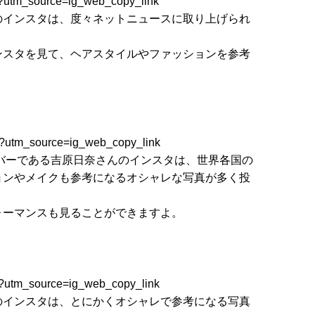
/?utm_source=ig_web_copy_link
のインスタは、度々ネットニュースに取り上げられ
ンスタを見て、ヘアスタイルやファッションを参考
/?utm_source=ig_web_copy_link
のメンバーである吉原日奈さんのインスタは、世界各国の
ョンやメイクも参考になるオシャレな写真が多く投
ォーマンスも見ることができますよ。
/?utm_source=ig_web_copy_link
のインスタは、とにかくオシャレで参考になる写真