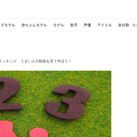
ッズモデル
赤ちゃんモデル
モデル
歌手
声優
アイドル
未分類
カ
ランキング うまい人の投稿を見て学ぼう！