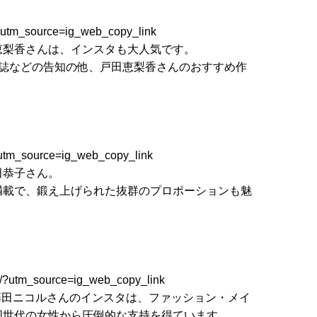
?utm_source=ig_web_copy_link
恵梨香さんは、インスタも大人気です。
雑誌などの告知の他、戸田恵梨香さんのおすすめ作
?utm_source=ig_web_copy_link
田恭子さん。
満載で、鍛え上げられた抜群のプロポーションも魅
/?utm_source=ig_web_copy_link
る藤田ニコルさんのインスタは、ファッション・メイ
同世代の女性から圧倒的な支持を得ています。