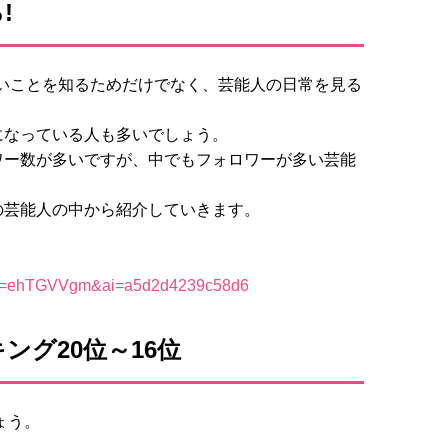
!
知りたいことを知るためだけでなく、芸能人の日常を見る
になっている人も多いでしょう。
ワー数が多いですが、中でもフォロワーが多い芸能
の芸能人の中から紹介していきます。
。
ング20位～16位
ょう。