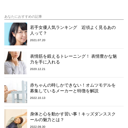
あなたにおすすめの記事
若手女優人気ランキング 近頃よく見るあの
人って？
2021.07.20
表情筋を鍛えるトレーニング！ 表情豊かな魅
力を手に入れる
2020.12.21
赤ちゃんの時しかできない！オムツモデルを
募集しているメーカーと特徴を解説
2022.10.13
身体と心を動かす習い事！キッズダンススク
ールの魅力とは？
2022.09.30