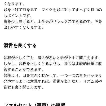
くなります。
顔を上げて前を見て、マイクを顔に対してまっすぐ持つの
もポイントです。
膝を少し曲げると、上半身がリラックスできるので、声を
出しやすくなりますよ。
滑舌を良くする
音程が正しくても、滑舌が悪いと歌が下手に聞こえます。
しかし、音程を正しくとるよりも、滑舌は比較的簡単に改
善することができます。
普段より、口を大きく動かして、一つ一つの音をハッキリ
発声するように意識すれば、滑舌が良くなり、リズム感や
音程も良く聞こえます。
ファルセット（裏声）の練習