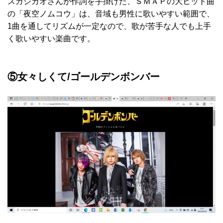
スガシカオさんが作詞を手掛けた、ＳＭＡＰの大ヒット曲
の「夜空ノムコウ」は、音域も男性に歌いやすい範囲で、
1曲を通してリズムが一定なので、歌が苦手な人でも上手
く歌いやすい楽曲です。
⑤女々しくて/ゴールデンボンバー