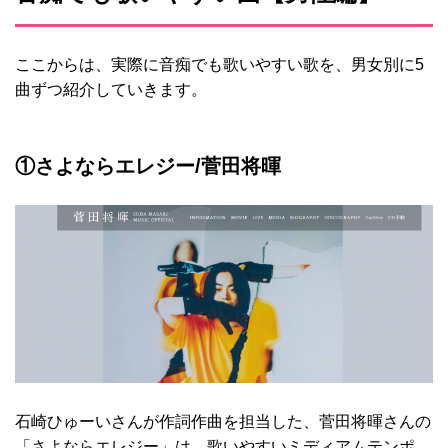
ここからは、実際に音痴でも歌いやすい歌を、男女別に5
曲ずつ紹介していきます。
①さよならエレジー/菅田将暉
石崎ひゅーいさんが作詞作曲を担当した、菅田将暉さんの
「さよならエレジー」は、歌いやすいミディアムテンポ