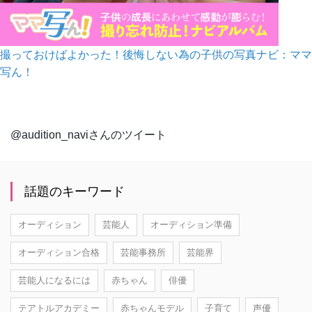
撮っておけばよかった！後悔しない為の子供の写真ナビ：ママ
写ん！
@audition_naviさんのツイート
話題のキーワード
オーディション
芸能人
オーディション準備
オーディション合格
芸能事務所
芸能界
芸能人になるには
赤ちゃん
俳優
テアトルアカデミー
赤ちゃんモデル
子育て
声優