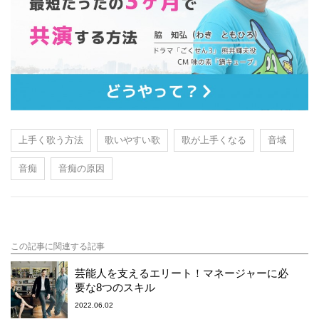
上手く歌う方法
歌いやすい歌
歌が上手くなる
音域
音痴
音痴の原因
この記事に関連する記事
芸能人を支えるエリート！マネージャーに必
要な8つのスキル
2022.06.02